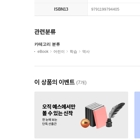
ISBN13
9791199794405
관련분류
카테고리 분류
eBook
어린이
학습
역사
이 상품의 이벤트
(7개)