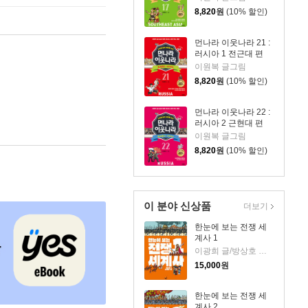
8,820
원
(10% 할인)
먼나라 이웃나라 21 :
러시아 1 전근대 편
이원복 글그림
8,820
원
(10% 할인)
먼나라 이웃나라 22 :
러시아 2 근현대 편
이원복 글그림
8,820
원
(10% 할인)
이 분야 신상품
더보기
한눈에 보는 전쟁 세
계사 1
이광희 글/방상호 그림
15,000
원
한눈에 보는 전쟁 세
계사 2