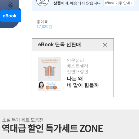
상품
이며, 배송되지 않습니다.
eBook 이용 안내
종이책
17,820원
eBook 단독 선판매
인문심리
베스트셀러
전면개정판
나는 왜
네 말이 힘들까