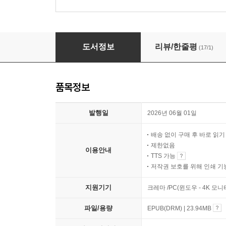
다정한 지옥
도서정보
리뷰/한줄평
(17/1)
품목정보
발행일
2026년 06월 01일
배송 없이 구매 후 바로 읽
제한없음
이용안내
TTS 가능
저작권 보호를 위해 인쇄 기
지원기기
크레마 /PC(윈도우 - 4K 모
파일/용량
EPUB(DRM) | 23.94MB