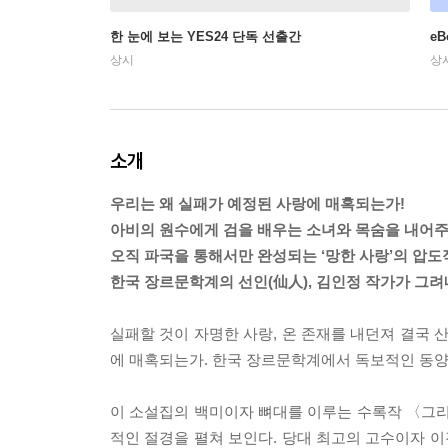
한 눈에 보는 YES24 단독 선출간
e
상시
상
소개
우리는 왜 실패가 예정된 사랑에 매혹되는가!
아비의 원수에게 검을 배우는 소녀와 목숨을 내어주
오직 파국을 통해서만 완성되는 ‘망한 사랑’의 압도
한국 장르문학계의 선인(仙人), 김인정 작가가 그
실패할 것이 자명한 사랑, 온 존재를 내던져 결국 
에 매혹되는가. 한국 장르문학계에서 독보적인 동양적
이 소설집의 백미이자 뼈대를 이루는 수록작 〈그리
적인 절경을 펼쳐 보인다. 당대 최고의 고수이자 이