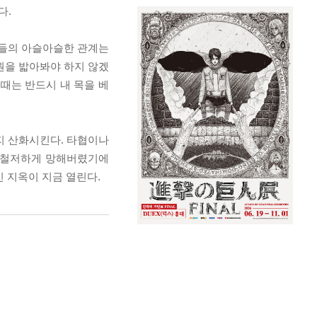
다.
이들의 아슬아슬한 관계는
원을 밟아봐야 하지 않겠
때는 반드시 내 목을 베
지 산화시킨다. 타협이나
, 철저하게 망해버렸기에
 지옥이 지금 열린다.