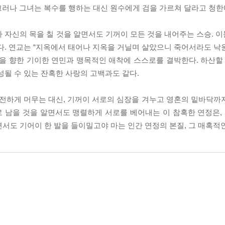
 그러나 그녀는 복수를 행하는 대신 원수에게 검을 가르쳐 달라고 청한
 자신의 목을 칠 것을 알면서도 기꺼이 모든 것을 내어주는 스승. 
다. 연교는 “지옥에서 태어나 지옥을 거닐며 살았으니 죽어서라도 낙
을 향한 기이한 연민과 맹목적인 애착에 스스로를 결박한다. 하산할 
성될 수 있는 잔혹한 사랑의 고백과도 같다.
전하게 머무는 대신, 기꺼이 서로의 심장을 겨누고 영혼의 밑바닥까
로 남을 것을 알면서도 맹렬하게 서로를 베어내는 이 참혹한 연정은
서도 기어이 한 발을 들이밀고야 마는 인간 연정의 본질, 그 매혹적인