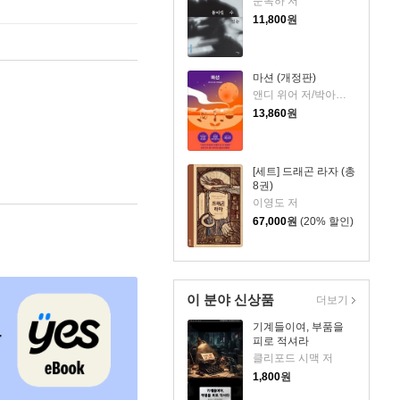
문목하 저
11,800
원
마션 (개정판)
앤디 위어 저/박아람 역
13,860
원
[세트] 드래곤 라자 (총
8권)
이영도 저
67,000
원
(20% 할인)
이 분야 신상품
더보기
기계들이여, 부품을
피로 적셔라
클리포드 시맥 저
1,800
원