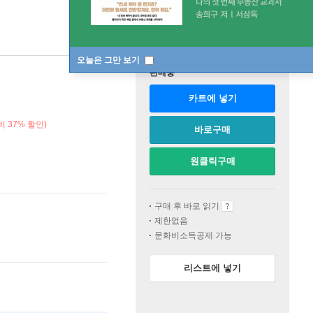
오늘은 그만 보기
판매중
카트에 넣기
 37% 할인)
바로구매
원클릭구매
구매 후 바로 읽기
제한없음
문화비소득공제 가능
리스트에 넣기