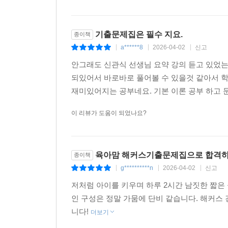
기출문제집은 필수 지요.
종이책
a******8
2026-04-02
신고
|
|
|
안그래도 신관식 선생님 요약 강의 듣고 있었
되있어서 바로바로 풀어볼 수 있을것 같아서 학
재미있어지는 공부네요. 기본 이론 공부 하고 문
이 리뷰가 도움이 되었나요?
육아맘 해커스기출문제집으로 합격하
종이책
g**********n
2026-04-02
신고
|
|
|
저처럼 아이를 키우며 하루 2시간 남짓한 짧은
인 구성은 정말 가뭄에 단비 같습니다. 해커스
니다!
더보기