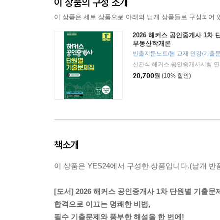
이 상품의 구성 소개
이 상품은 세트 상품으로 아래의 낱개 상품들로 구성되어 
2026 해커스 공인중개사 1차
부동산학개론
빈출지문노트/본 교재 인강/기출문
신관식,해커스 공인중개사시험 연
20,700
원
(10% 할인)
책소개
이 상품은 YES24에서 구성한 상품입니다.(낱개 반품
[도서] 2026 해커스 공인중개사 1차 단원별 기출
합격으로 이끄는 명쾌한 비법,
필수 기출문제와 풍부한 해설을 한 번에!