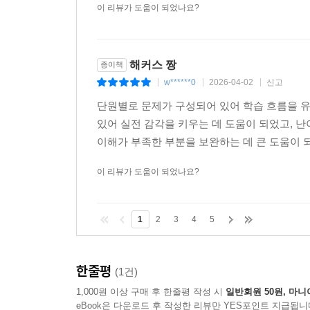
이 리뷰가 도움이 되었나요?
해커스 짱
종이책
w******0
2026-04-02
신고
|
|
|
단원별로 문제가 구성되어 있어 학습 흐름을 
있어 실전 감각을 키우는 데 도움이 되었고, 
이해가 부족한 부분을 보완하는 데 큰 도움이 
이 리뷰가 도움이 되었나요?
1
2
3
4
5
한줄평
(1건)
1,000원 이상 구매 후 한줄평 작성 시
일반회원 50원, 마니
eBook은 다운로드 후 작성한 리뷰만 YES포인트 지급됩니