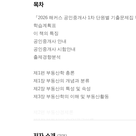
목차
『2026 해커스 공인중개사 1차 단원별 기출문제
학습계획표
이 책의 특징
공인중개사 안내
공인중개사 시험안내
출제경향분석
제1편 부동산학 총론
제1장 부동산의 개념과 분류
제2장 부동산의 특성 및 속성
제3장 부동산학의 이해 및 부동산활동
제2편 부동산경제론
제1장 부동산의 수요/공급이론
제2장 부동산의 경기변동
저자 소개
(3명)