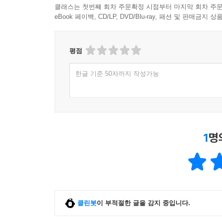
클래스는 첫번째 회차 주문확정 시점부터 마지막 회차 주문
eBook 페이백, CD/LP, DVD/Blu-ray, 패션 및 판매금
평점
한글 기준 50자까지 작성가능
1
명
클린봇
이 부적절한 글을 감지 중입니다.