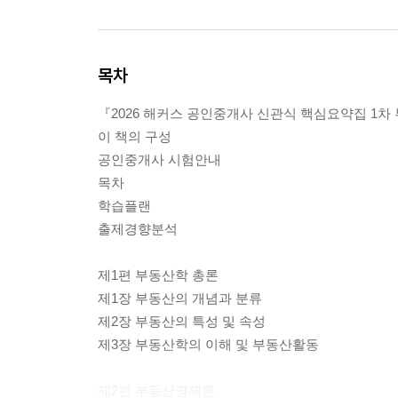
목차
『2026 해커스 공인중개사 신관식 핵심요약집 1차
이 책의 구성
공인중개사 시험안내
목차
학습플랜
출제경향분석
제1편 부동산학 총론
제1장 부동산의 개념과 분류
제2장 부동산의 특성 및 속성
제3장 부동산학의 이해 및 부동산활동
제2편 부동산경제론