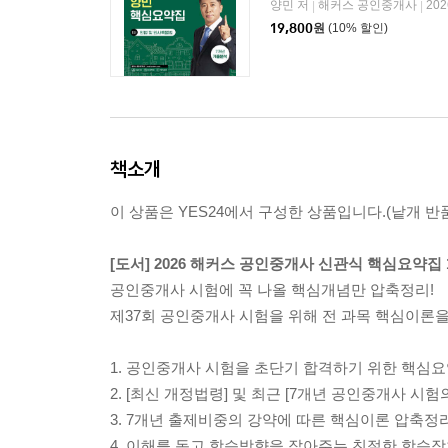
양민 저
해커스 공인중개사
20
|
|
19,800
원
(10% 할인)
책소개
이 상품은 YES24에서 구성한 상품입니다.(낱개 반품
[도서] 2026 해커스 공인중개사 신관식 핵심요약집 
공인중개사 시험에 꼭 나올 핵심개념만 압축정리!
제37회 공인중개사 시험을 위해 전 과목 핵심이론
1. 공인중개사 시험을 초단기 합격하기 위한 핵심
2. [최신 개정법령] 및 최근 [7개년 공인중개사 시험
3. 7개년 출제비중의 강약에 따른 핵심이론 압축정리
4. 이해를 돕고 학습방향을 잡아주는 친절한 학습