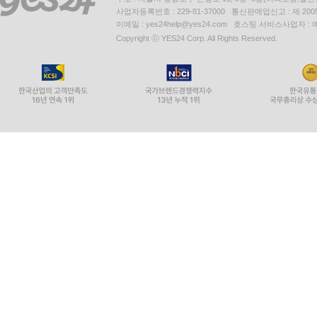
사업자등록번호 : 229-81-37000 통신판매업신고 : 제 200
이메일 : yes24help@yes24.com 호스팅 서비스사업자 :
Copyright ⓒ YES24 Corp. All Rights Reserved.