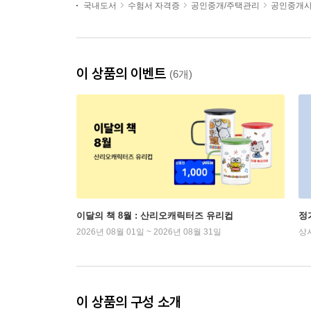
국내도서
수험서 자격증
공인중개/주택관리
공인중개
이 상품의 이벤트
(6개)
이달의 책 8월 : 산리오캐릭터즈 유리컵
정
2026년 08월 01일 ~ 2026년 08월 31일
상
이 상품의 구성 소개