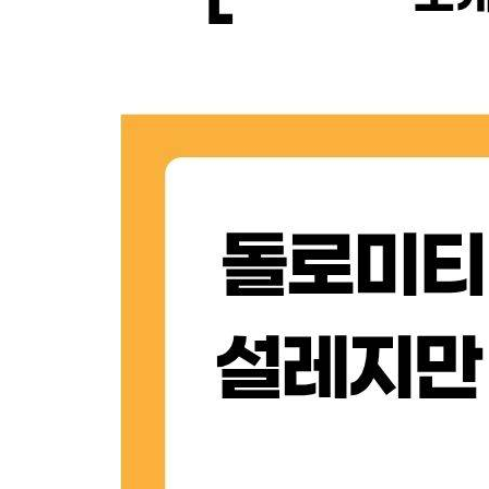
· 파소 지아우 Passo Giau
Part 4 돌로미티 여행 일정
01 돌로미티 1박2일
02 돌로미티 2박3일
03 돌로미티 3박4일
04 돌로미티 4박5일
05 돌로미티 5박6일
06 돌로미티 6박7일
Part 5 돌로미티 숙소
01 돌로미티의 숙소
· 돌로미티 숙박거점 도시
· 돌로미티 숙소비용
· 예약시점
· 돌로미티 스파&온천