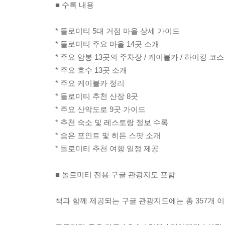
■ 수록 내용
* 돌로미티 5대 거점 마을 상세 가이드
* 돌로미티 주요 마을 14곳 소개
* 주요 암봉 13곳의 주차장 / 케이블카 / 하이킹 코스
* 주요 호수 13곳 소개
* 주요 케이블카 정리
* 돌로미티 추천 산장 8곳
* 주요 산악도로 9곳 가이드
* 추천 숙소 및 레스토랑 정보 수록
* 숨은 포인트 및 히든 스팟 소개
* 돌로미티 추천 여행 일정 제공
■ 돌로미티 전용 구글 관광지도 포함
책과 함께 제공되는 구글 관광지도에는 총 357개 