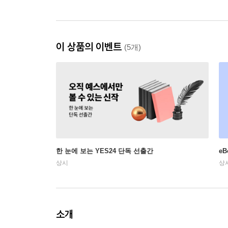
이 상품의 이벤트
(5개)
한 눈에 보는 YES24 단독 선출간
e
상시
상
소개