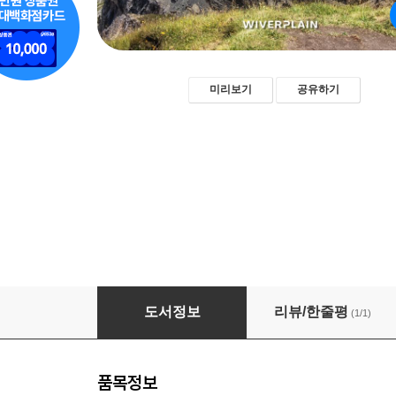
미리보기
공유하기
이탈리아 돌로미티 자동차여행
도서정보
리뷰/한줄평
(1/1)
품목정보