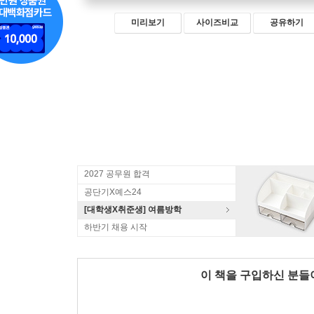
미리보기
사이즈비교
공유하기
2027 공무원 합격
공단기X예스24
[대학생X취준생] 여름방학
하반기 채용 시작
이 책을 구입하신 분