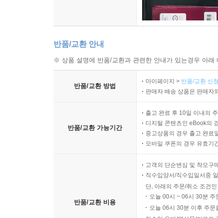
반품/교환 안내
※ 상품 설명에 반품/교환과 관련한 안내가 있는경우 아래 
마이페이지 >
반품/교환 신청
반품/교환 방법
판매자 배송 상품은 판매자와
출고 완료 후 10일 이내의 
디지털 콘텐츠인 eBook의 
반품/교환 가능기간
중고상품의 경우 출고 완료일
모바일 쿠폰의 경우 유효기간(
고객의 단순변심 및 착오구
직수입양서/직수입일서중 일
단, 아래의 주문/취소 조건인
오늘 00시 ~ 06시 30분 
반품/교환 비용
오늘 06시 30분 이후 주문