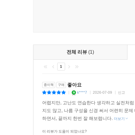
전체 리뷰
(1)
1
좋아요
종이책
구매
k****7
2026-07-09
신고
|
|
|
어렵지만, 고난도 연습한다 생각하고 실전처럼
지도 않고, 나름 구성을 신경 써서 어련히 문제
하면서, 끝까지 한번 잘 해보렵니다.
더보기
이 리뷰가 도움이 되었나요?