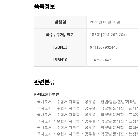
품목정보
발행일
2026년 06월 10일
쪽수, 무게, 크기
152쪽 | 215*297*20mm
ISBN13
9791167932440
ISBN10
1167932447
관련분류
카테고리 분류
국내도서
수험서 자격증
공무원
헌법/형법/민법/기타법
국내도서
수험서 자격증
공무원
직군별 문제집
관세
국내도서
수험서 자격증
공무원
직군별 문제집
교육
국내도서
수험서 자격증
공무원
직군별 문제집
교정
국내도서
수험서 자격증
공무원
직군별 문제집
출입
국내도서
수험서 자격증
공무원
직군별 문제집
행정