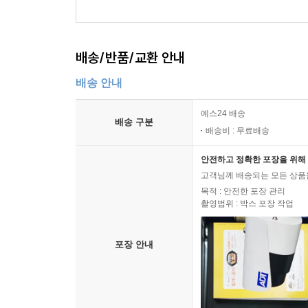
배송/반품/교환 안내
배송 안내
예스24 배송
배송 구분
배송비 : 무료배송
안전하고 정확한 포장을 위해 
고객님께 배송되는 모든 상품을
목적 : 안전한 포장 관리
촬영범위 : 박스 포장 작업
포장 안내