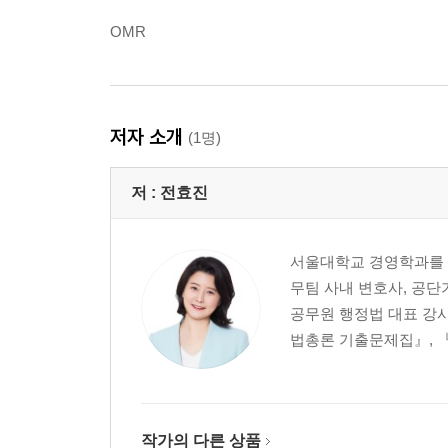
OMR
저자 소개
(1명)
저 :
전효진
서울대학교 경영학과를 졸
무팀 사내 변호사, 공단
공무원 행정법 대표 강
법총론 기출문제집』, 『
작가의 다른 상품