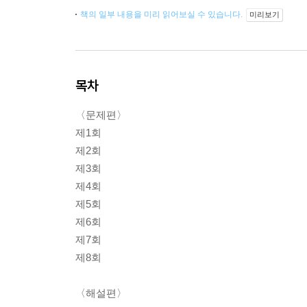
책의 일부 내용을 미리 읽어보실 수 있습니다.
미리보기
목차
〈문제편〉
제1회
제2회
제3회
제4회
제5회
제6회
제7회
제8회
〈해설편〉