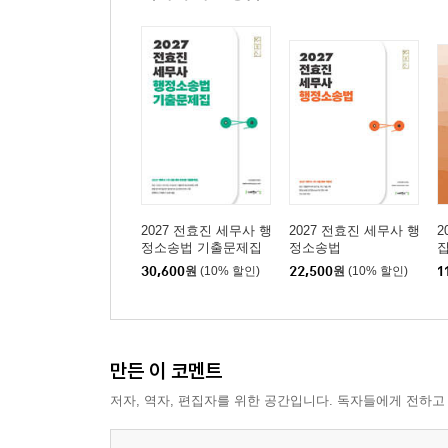
2027 전효진 세무사 행
2027 전효진 세무사 행
2
정소송법 기출문제집
정소송법
30,600
원
(10% 할인)
22,500
원
(10% 할인)
1
만든 이 코멘트
저자, 역자, 편집자를 위한 공간입니다. 독자들에게 전하고