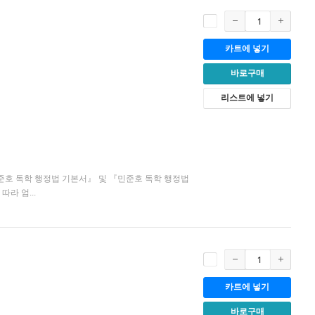
카트에 넣기
바로구매
리스트에 넣기
민준호 독학 행정법 기본서』 및 『민준호 독학 행정법
라 엄...
카트에 넣기
바로구매