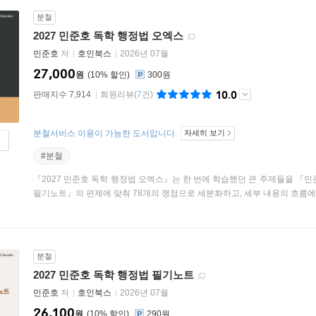
분철
2027 민준호 독학 행정법 오엑스
민준호
저
호인북스
2026년 07월
27,000
원
10
%
300원
10.0
판매지수 7,914
회원리뷰
(
7
건)
분철서비스 이용이 가능한 도서입니다.
자세히 보기
#분철
『2027 민준호 독학 행정법 오엑스』는 한 번에 학습했던 큰 주제들을 『
필기노트』의 편제에 맞춰 78개의 쟁점으로 세분화하고, 세부 내용의 흐름에 따
분철
2027 민준호 독학 행정법 필기노트
민준호
저
호인북스
2026년 07월
26,100
원
10
%
290원