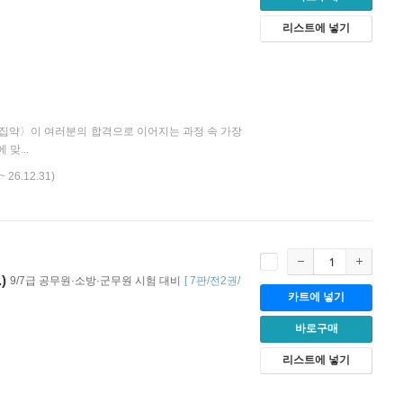
리스트에 넣기
핵심집약〉이 여러분의 합격으로 이어지는 과정 속 가장
맞...
~ 26.12.31)
)
9/7급 공무원·소방·군무원 시험 대비
[
7판/전2권/
카트에 넣기
바로구매
리스트에 넣기