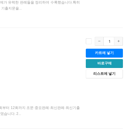
나 출제가 유력한 판례들을 정리하여 수록했습니다.특히
기출지문을...
카트에 넣기
바로구매
리스트에 넣기
1회부터 12회까지 조문·중요판례·최신판례·최신기출
니다. 2...