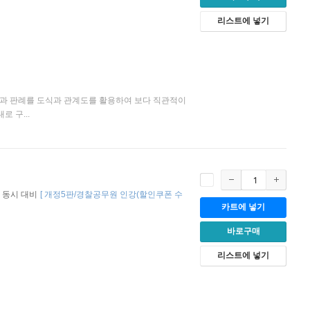
리스트에 넣기
론과 판례를 도식과 관계도를 활용하여 보다 직관적이
 구...
 동시 대비
[
개정5판/경찰공무원 인강(할인쿠폰 수
카트에 넣기
바로구매
리스트에 넣기