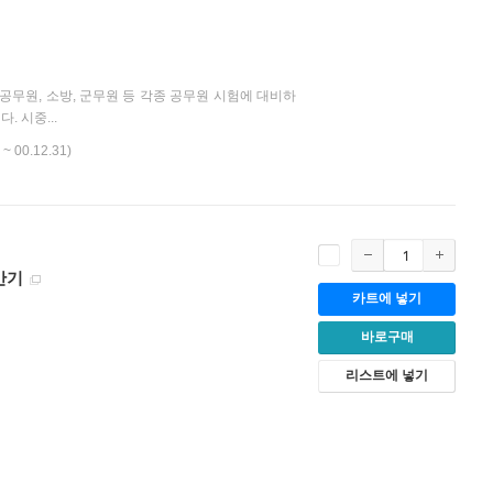
 공무원, 소방, 군무원 등 각종 공무원 시험에 대비하
 시중...
 ~ 00.12.31)
반기
카트에 넣기
바로구매
리스트에 넣기