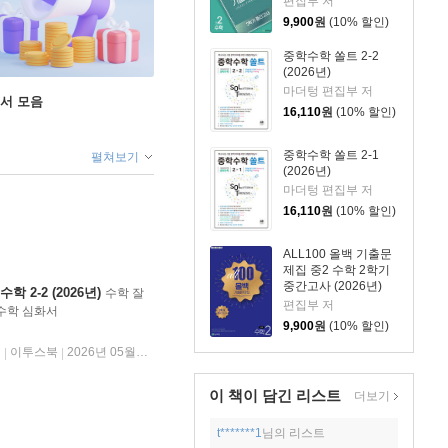
편집부 저
9,900
원
(10% 할인)
중학수학 쏠트 2-2
(2026년)
마더텅 편집부 저
도서 모음
16,110
원
(10% 할인)
중학수학 쏠트 2-1
펼쳐보기
(2026년)
마더텅 편집부 저
16,110
원
(10% 할인)
ALL100 올백 기출문
제집 중2 수학 2학기
중간고사 (2026년)
 2-2 (2026년)
수학 잘
편집부 저
수학 심화서
9,900
원
(10% 할인)
저
이투스북
2026년 05월 31일
|
|
이 책이 담긴
리스트
더보기
t*******1
님의 리스트