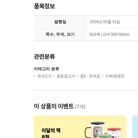
품목정보
발행일
2026년 05월 31일
쪽수, 무게, 크기
816쪽 | 224*300*60mm
관련분류
카테고리 분류
국내도서
중등참고서
중2 - 문제집
수학(중등2)
이 상품의 이벤트
(7개)