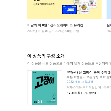
이달의 책 8월 : 산리오캐릭터즈 유리컵
실
2026년 08월 01일 ~ 2026년 08월 31일
20
이 상품의 구성 소개
이 상품은 세트 상품으로 아래의 낱개 상품들로 구성되어 
유형+내신 고쟁이 중학 수학 2-1 
하는 학생들이 보는 중등 수학 심
2022 개정 교육과정
이투스에듀 수학개발팀 저
이투
|
17,100
원
(10% 할인)