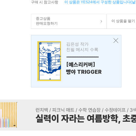
구매 시 참고사항
이 상품은 YES24에서 구성한 상품입니다(낱개
중고상품
이 상품을 팔기
판매요청하기
김은성 작가
친필 메시지 수록
---------------
[예스리커버]
빵야 TRIGGER