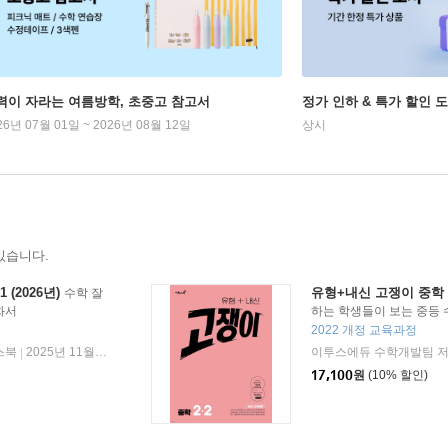
력이 자라는 여름방학, 초중고 참고서
정가 인하 & 특가 할인 
26년 07월 01일 ~ 2026년 08월 12일
상시
있습니다.
(2026년)
유형+내신 고쟁이 중학 수학
수학 잘
화서
하는 학생들이 보는 중등 
2022 개정 교육과정
스북
2025년 11월 30일
이투스에듀 수학개발팀 
|
17,100
원
(10% 할인)