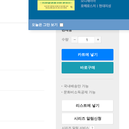
오늘은 그만 보기
판매중
수량
카트에 넣기
바로구매
국내배송만 가능
문화비소득공제 가능
리스트에 넣기
시리즈 알림신청
시리즈 알림 서비스