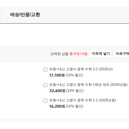
)
배송/반품/교환
카트에 넣기
바로구
선택한 상품
총
0
개 /
0
원
유형+내신 고쟁이 중학 수학 2-2 (2026년)
17,100
원
(10% 할인)
유형+내신 고쟁이 중학 수학 1학년 세트 (2026년용)
32,400
원
(10% 할인)
유형+내신 고쟁이 중학 수학 1-1 (2026년용)
16,200
원
(10% 할인)