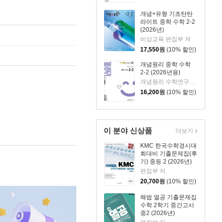
개념+유형 기초탄탄
라이트 중학 수학 2-2
(2026년)
비상교육 편집부 저
17,550
원
(10% 할인)
개념원리 중학 수학
2-2 (2026년용)
개념원리 수학연구소 저
16,200
원
(10% 할인)
이 분야 신상품
더보기
KMC 한국수학경시대
회대비 기출문제집(후
기) 중등 2 (2026년)
편집부 저
20,700
원
(10% 할인)
해법 열공 기출문제집
수학 2학기 중간고사
중2 (2026년)