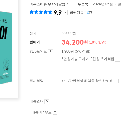
이투스에듀 수학개발팀
저
이투스북
2026년 05월 31일
9.9
회원리뷰(
42
건)
정가
38,000원
34,200
원
판매가
(10% 할인)
YES포인트
1,900원 (5% 적립)
5만원이상 구매 시 2천원 추가적립
결제혜택
카드/간편결제 혜택을 확인하세요
배송안내
배송비 : 무료