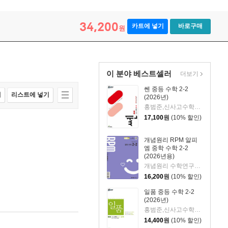
34,200
카트에 넣기
바로구매
원
이 분야 베스트셀러
더보기
쎈 중등 수학 2-2
매
리스트에 넣기
(2026년)
홍범준,신사고수학콘텐츠연구회 공저
17,100
원
(10% 할인)
개념원리 RPM 알피
엠 중학 수학 2-2
(2026년용)
개념원리 수학연구소 저
16,200
원
(10% 할인)
일품 중등 수학 2-2
(2026년)
홍범준,신사고수학콘텐츠연구회 공저
14,400
원
(10% 할인)