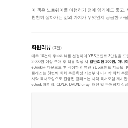
이 책은 노르웨이를 여행하기 전에 읽기에도 좋고,
천천히 살아가는 삶의 가치가 무엇인지 궁금한 사람
회원리뷰
(0건)
매주 10건의 우수리뷰를 선정하여 YES포인트 3만원을 드
3,000원 이상 구매 후 리뷰 작성 시
일반회원 300원, 마니아
eBook은 다운로드 후 작성한 리뷰만 YES포인트 지급됩니
클래스는 첫번째 회차 주문확정 시점부터 마지막 회차 주문
사락 독서모임으로 진행된 클래스는 사락 독서모임 게시판
eBook 페이백, CD/LP, DVD/Blu-ray, 패션 및 판매금