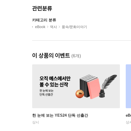
관련분류
카테고리 분류
eBook
역사
풍속/문화이야기
이 상품의 이벤트
(6개)
한 눈에 보는 YES24 단독 선출간
e
상시
상