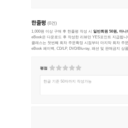
한줄평
(0건)
1,000원 이상 구매 후 한줄평 작성 시
일반회원 50원, 마니
eBook은 다운로드 후 작성한 리뷰만 YES포인트 지급됩니
클래스는 첫번째 회차 주문확정 시점부터 마지막 회차 주문
eBook 페이백, CD/LP, DVD/Blu-ray, 패션 및 판매금
평점
한글 기준 50자까지 작성가능