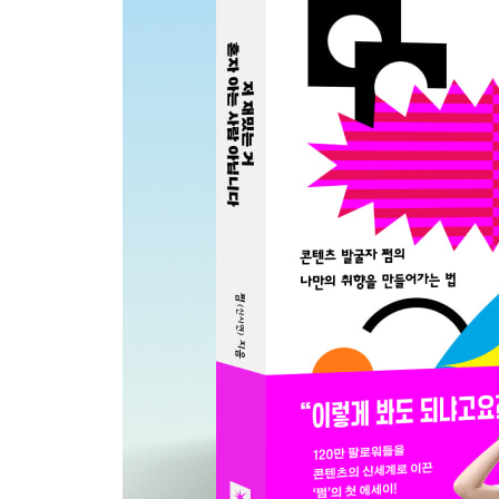
감독 따라 삼만 리
영화를 배로 즐기는 법
영원히 부치지 않을 편지
5. 자, 이제 나만의 이야기도 만들어봅시다
나만의 색 만들기
나도 유튜브나 해볼까?
책 인플루언서가 일하는 방식
솔직함과 다정함은 함께할 수 없을까?
소설, 한번 써보겠습니다
‘갓생’이라는 착각
어떻게든 계속한다는 마음
유연하게, 아무렴 어때