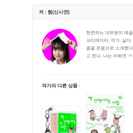
저 :
쩜(신시연)
현존하는 대부분의 예술과
크리에이터, 작가. 살다
춤을 온몸으로 소개했다.
고 한다. 나는 어쩌면 
작가의 다른 상품