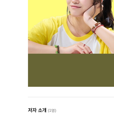
저자 소개
(1명)