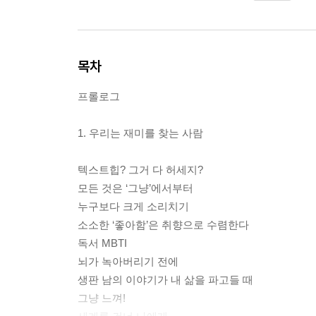
목차
프롤로그
1. 우리는 재미를 찾는 사람
텍스트힙? 그거 다 허세지?
모든 것은 ‘그냥’에서부터
누구보다 크게 소리치기
소소한 ‘좋아함’은 취향으로 수렴한다
독서 MBTI
뇌가 녹아버리기 전에
생판 남의 이야기가 내 삶을 파고들 때
그냥 느껴!