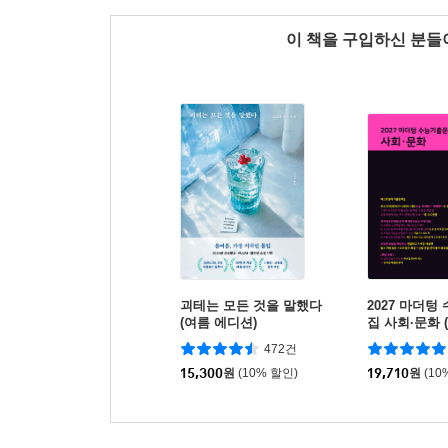
이 책을 구입하신 분
괴테는 모든 것을 말했다
2027 마더
(여름 에디션)
집 사회·문화 (
472건
15,300
원
(10% 할인)
19,710
원
(10