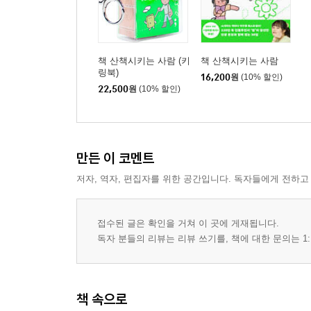
책 산책시키는 사람 (키
책 산책시키는 사람
링북)
16,200
원
(10% 할인)
22,500
원
(10% 할인)
만든 이 코멘트
저자, 역자, 편집자를 위한 공간입니다. 독자들에게 전하고
접수된 글은 확인을 거쳐 이 곳에 게재됩니다.
독자 분들의 리뷰는 리뷰 쓰기를, 책에 대한 문의는 1:
책 속으로