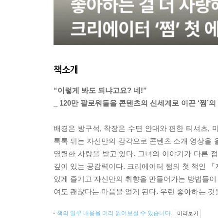
책소개
“이렇게 봐도 되냐고요? 네!”
_ 120만 팔로워들을 콘텐츠의 신세계로 이끈 ‘쩜’의
배경은 방구석, 착장은 수면 안대와 편한 티셔츠, 
톡톡 튀는 자신만의 감각으로 콘텐츠 소개 영상을 올
열렬한 사랑을 받고 있다. 그녀의 이야기가 다른 
깊이 있는 공감력이다. 크리에이터 쩜의 첫 책인 『
있게 즐기고 자신만의 취향을 만들어가는 방법들이 풍
여도 괜찮다는 마음을 얻게 된다. 우린 좋아하는 것
책의 일부 내용을 미리 읽어보실 수 있습니다.
미리보기