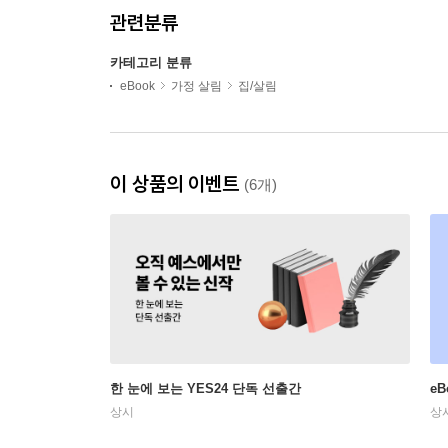
관련분류
카테고리 분류
eBook
가정 살림
집/살림
이 상품의 이벤트
(6개)
한 눈에 보는 YES24 단독 선출간
e
상시
상