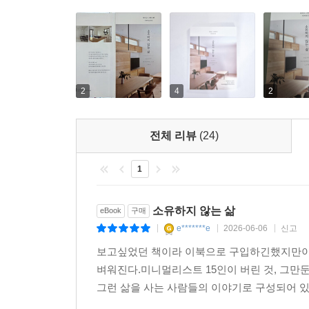
2
4
2
전체 리뷰
(24)
1
소유하지 않는 삶
eBook
구매
e*******e
2026-06-06
신고
|
|
|
보고싶었던 책이라 이북으로 구입하긴했지만이
벼워진다.미니멀리스트 15인이 버린 것, 그만
그런 삶을 사는 사람들의 이야기로 구성되어 