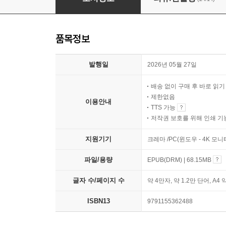
품목정보
발행일
2026년 05월 27일
배송 없이 구매 후 바로 읽
제한없음
이용안내
TTS 가능
저작권 보호를 위해 인쇄 기
지원기기
크레마 /PC(윈도우 - 4K 모
파일/용량
EPUB(DRM) | 68.15MB
글자 수/페이지 수
약 4만자, 약 1.2만 단어, A4 
ISBN13
9791155362488