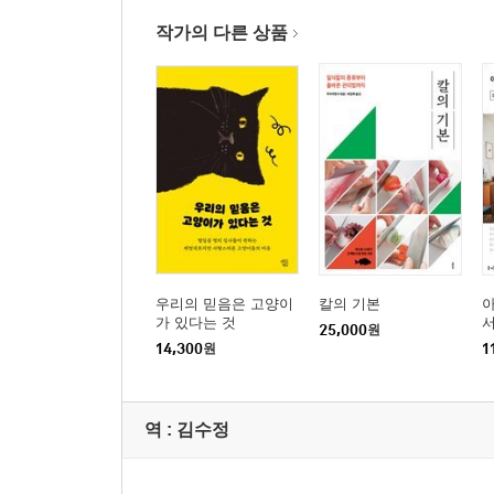
작가의 다른 상품
우리의 믿음은 고양이
칼의 기본
가 있다는 것
25,000
원
14,300
원
1
역 :
김수정