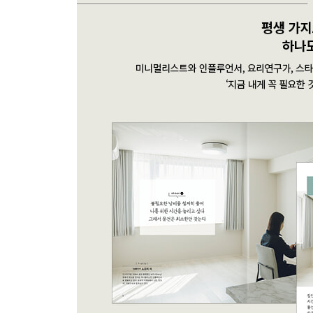
물건을 줄이는 아이디어
NO. 3
미에 씨
가장 중요한 것은 가족
물건은 적게 가져도 충분해요
NO. 4
메이 씨
집의 상태는 곧 내 마음 상태
미니멀한 생활로 마음도 여유로워졌어요
물건에 마음을 지배당하지 않는
3가지 생각법
NO. 5
미니멀리스트 K 씨
목표는 물건을 줄이는 것보다