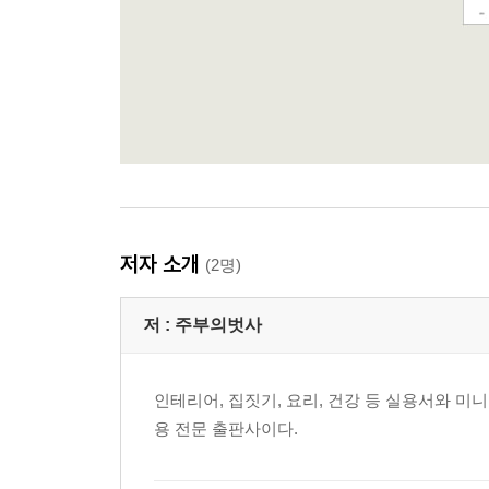
저자 소개
(2명)
저 :
주부의벗사
인테리어, 집짓기, 요리, 건강 등 실용서와 미
용 전문 출판사이다.