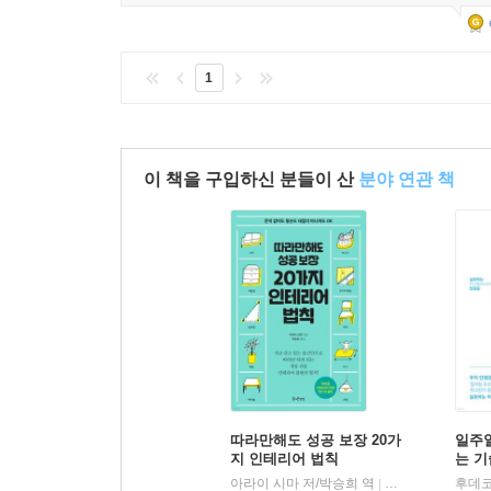
1
이 책을 구입하신 분들이 산
분야 연관 책
따라만해도 성공 보장 20가
일주일
지 인테리어 법칙
는 기
아라이 시마 저/박승희 역
즐거운상상
|