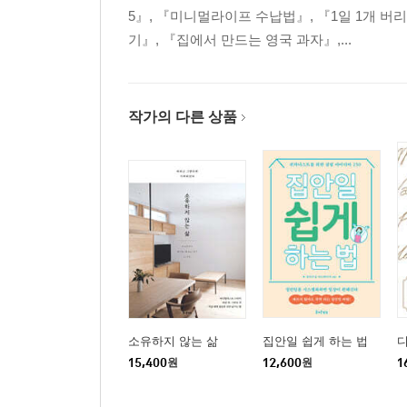
5』, 『미니멀라이프 수납법』, 『1일 1개 버
기』, 『집에서 만드는 영국 과자』,...
작가의 다른 상품
소유하지 않는 삶
집안일 쉽게 하는 법
15,400
원
12,600
원
1