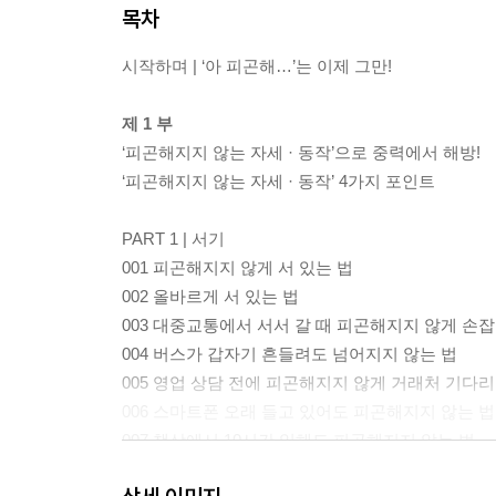
목차
시작하며 | ‘아 피곤해…’는 이제 그만!
제 1 부
‘피곤해지지 않는 자세 · 동작’으로 중력에서 해방!
‘피곤해지지 않는 자세 · 동작’ 4가지 포인트
PART 1 | 서기
001 피곤해지지 않게 서 있는 법
002 올바르게 서 있는 법
003 대중교통에서 서서 갈 때 피곤해지지 않게 손잡
004 버스가 갑자기 흔들려도 넘어지지 않는 법
005 영업 상담 전에 피곤해지지 않게 거래처 기다리
006 스마트폰 오래 들고 있어도 피곤해지지 않는 법
007 책상에서 10시간 일해도 피곤해지지 않는 법
008 장시간 서 있는 업무로 지친 다리 푸는 법