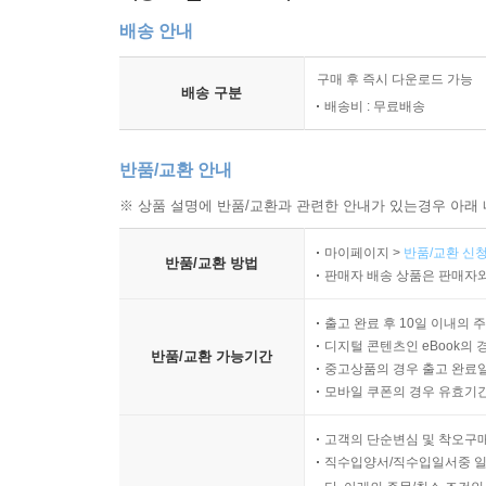
배송 안내
구매 후 즉시 다운로드 가능
배송 구분
배송비 : 무료배송
반품/교환 안내
※ 상품 설명에 반품/교환과 관련한 안내가 있는경우 아래 
마이페이지 >
반품/교환 신청
반품/교환 방법
판매자 배송 상품은 판매자와
출고 완료 후 10일 이내의 
디지털 콘텐츠인 eBook의 
반품/교환 가능기간
중고상품의 경우 출고 완료일
모바일 쿠폰의 경우 유효기간(
고객의 단순변심 및 착오구
직수입양서/직수입일서중 일