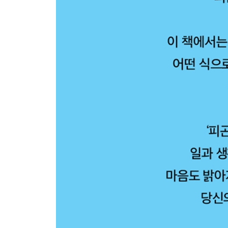
097 파워 포즈로 뇌를 깨운다
098 ‘1/f 진동’으로 릴랙스한다
099 정신 피로를 해소하는 이미지 트레이닝
100 능숙하게 넘겨버릴 수 있는 말을 준비해둔다
끝으로 | 피곤해지지 않는 몸으로 매일 활기차게