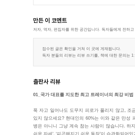
만든 이 코멘트
저자, 역자, 편집자를 위한 공간입니다. 독자들에게 전하고
접수된 글은 확인을 거쳐 이 곳에 게재됩니다.
독자 분들의 리뷰는 리뷰 쓰기를, 책에 대한 문의는 1:
출판사 리뷰
01_국가 대표를 지도한 최고 트레이너의 최강 비법
푹 자고 일어나도 도무지 피로가 풀리지 않고, 조금
있지 않으세요? 현대인의 60%는 이와 같은 만성 
병은 아니니 그냥 계속 참는 사람이 많습니다. 하지
쉬운 자세’, ‘피곤해지기 쉬운 동작’이 습관화되어있