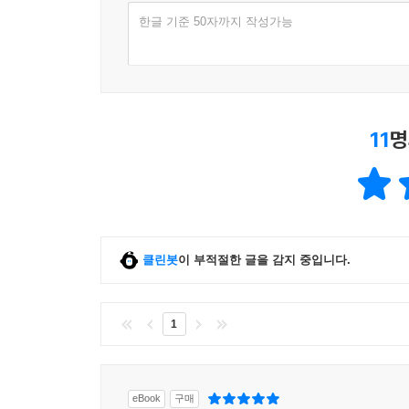
한글 기준 50자까지 작성가능
11
명
클린봇
이 부적절한 글을 감지 중입니다.
1
eBook
구매