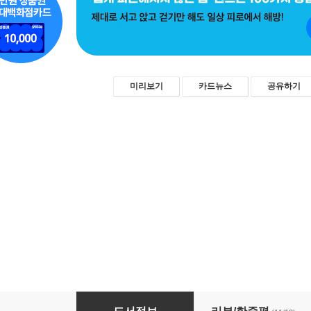
미리보기
카드뉴스
공유하기
피곤해지지 않는 올바른 자세 도감 100