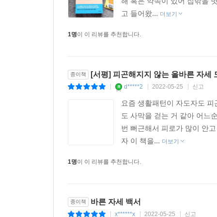
해 혹은 약속이 있어 집밖을 
고 들어왔...
더보기
1명
이 이 리뷰를 추천합니다.
[서평] 피곤해지지 않는 올바른 자세 도
종이책
d*****2
2022-05-25
신고
|
|
|
요즘 생활패턴이 자도자도 피곤
도 사막을 걷는 거 같아 어느
번 뻐근해서 피로가 많이 안고
자 이 책을...
더보기
1명
이 이 리뷰를 추천합니다.
바른 자세 백서
종이책
x******x
2022-05-25
신고
|
|
|