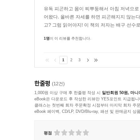
유독 피곤하고 몸이 찌뿌둥해서 아침 저녁으로 
어왔다. 올바른 자세를 하면 피곤해지지 않는다
고? 그럼 읽어야지! 이 책의 저자는 배구 선수
1명
이 이 리뷰를 추천합니다.
1
2
3
한줄평
(12건)
1,000원 이상 구매 후 한줄평 작성 시
일반회원 50원, 마니
eBook은 다운로드 후 작성한 리뷰만 YES포인트 지급됩니
클래스는 첫번째 회차 주문확정 시점부터 마지막 회차 주문
eBook 페이백, CD/LP, DVD/Blu-ray, 패션 및 판매금
평점