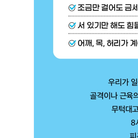
086 안정된 멘탈을 위한 트립토판
COLUMN 8 무릎 각도가 110도면 점프력이 높아진
PART 10 | 스트레칭
087 스트레칭하기 전 심부 체온 올리기
088 어깨 결림 해소 스트레칭
089 요통 해소 스트레칭
090 냉한 체질 해소 스트레칭
091 두통 예방을 위한 안면 스트레칭
092 눈 피로 예방을 위한 마사지
COLUMN 9 치마를 입으면 무릎이 안 좋아진다?
PART 11 | 멘탈 관리
093 멘탈은 단련하려고 하면 안 된다
094 악기 연주로 마음을 유연하게
095 뇌 피로는 풍선 호흡으로 푼다
096 가짜 웃음으로 마음의 피로를 푼다