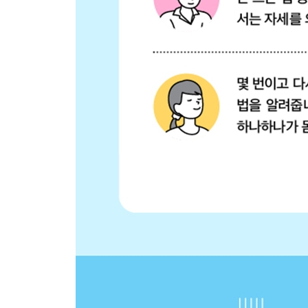
063 힘들이지 않고 환자를 휠체어로 이동시키는 법
064 부상자를 빠르게 옮기는 법(의식이 있는 경우)
065 부상자를 빠르게 옮기는 법(의식이 없는 경우)
COLUMN 6 운동할 때 추천하는 신발끈 묶는 법
PART 7 | 운전
066 피곤해지지 않게 자전거 타는 법
067 피곤해지지 않게 스포츠 자전거 타는 법
068 소형 자전거 탈 때 피곤해지지 않는 법
069 자전거로 언덕길 쉽게 올라가는 법
070 실내 자전거로 어깨 결림과 요통 예방하기
071 운전 피로를 예방하는 좌석 세팅법
072 장거리 이동도 걱정 없다! 운전 피로를 막는 ‘사
073 졸음 운전을 방지하는 앉는 자세
제 2 부
‘피곤해지지 않는 생활 습관’으로 피로 회복!
‘피곤해지지 않는 생활 습관’의 포인트