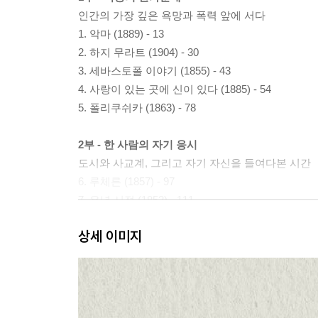
인간의 가장 깊은 욕망과 폭력 앞에 서다
1. 악마 (1889) - 13
2. 하지 무라트 (1904) - 30
3. 세바스토폴 이야기 (1855) - 43
4. 사랑이 있는 곳에 신이 있다 (1885) - 54
5. 폴리쿠쉬카 (1863) - 78
2부 - 한 사람의 자기 응시
도시와 사교계, 그리고 자기 자신을 들여다본 시간
6. 루체른 (1857) - 97
7. 유년 시절 (1852) - 111
8. 가짜 어음 (1903) - 123
상세 이미지
9. 가족의 행복 (1859) - 134
10. 두 경기병 (1856) - 146
11. 눈보라 (1856) - 161
3부 - 죽음과 사랑