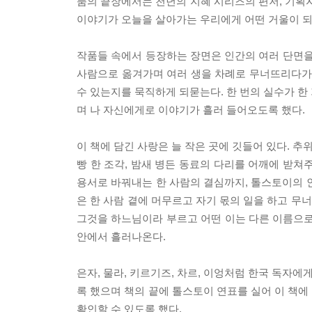
품의 끝장에서는 천년의 지혜 시리즈의 편저, 기획자
이야기가 오늘을 살아가는 우리에게 어떤 거울이 되
작품들 속에서 등장하는 장면은 인간의 여러 단면을
사람으로 옮겨가며 여러 생을 차례로 무너뜨리다가 
수 있는지를 묵직하게 되묻는다. 한 번의 실수가 한
며 나 자신에게로 이야기가 흘러 들어오도록 했다.
이 책에 담긴 사랑은 늘 작은 곳에 깃들어 있다. 추
빵 한 조각, 밤새 병든 동료의 다리를 어깨에 받쳐
용서로 바꿔내는 한 사람의 결심까지, 톨스토이의 
은 한 사람 곁에 머무르고 자기 몫의 일을 하고 무
그것을 하느님이라 부르고 어떤 이는 다른 이름으로 
안에서 흘러나온다.
은자, 물라, 키르기즈, 차르, 이엉처럼 한국 독자에
록 했으며 책의 끝에 톨스토이 연표를 실어 이 책에
확인할 수 있도록 했다.