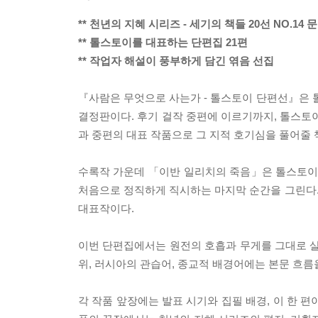
** 천년의 지혜 시리즈 - 세기의 책들 20선 NO.14 
** 톨스토이를 대표하는 단편집 21편
** 작업자 해설이 풍부하게 담긴 엮음 선집
『사람은 무엇으로 사는가 - 톨스토이 단편선』은 톨스
결정판이다. 후기 걸작 중편에 이르기까지, 톨스토
과 중편의 대표 작품으로 그 지적 호기심을 풀어줄 
수록작 가운데 「이반 일리치의 죽음」은 톨스토이 
처음으로 정직하게 직시하는 마지막 순간을 그린다
대표작이다.
이번 단편집에서는 원전의 호흡과 무게를 그대로 살리
위, 러시아의 관습어, 종교적 배경어에는 본문 흐름
각 작품 앞장에는 발표 시기와 집필 배경, 이 한 