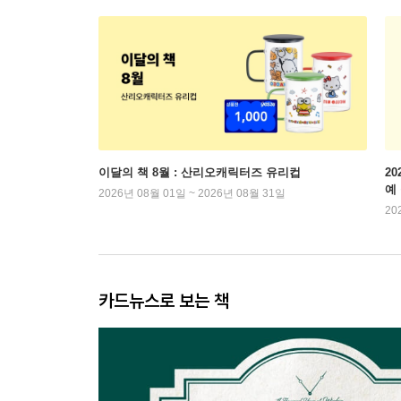
이달의 책 8월 : 산리오캐릭터즈 유리컵
2
예
2026년 08월 01일 ~ 2026년 08월 31일
20
카드뉴스로 보는 책