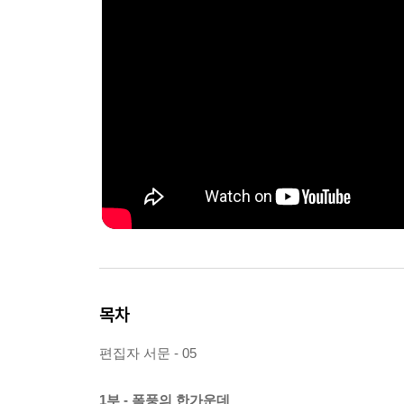
목차
편집자 서문 - 05
1부 - 폭풍의 한가운데