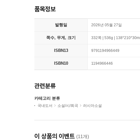
품목정보
발행일
2026년 05월 27일
쪽수, 무게, 크기
332쪽 | 536g | 138*210*30
ISBN13
9791194966449
ISBN10
1194966446
관련분류
카테고리 분류
국내도서
소설/시/희곡
러시아소설
이 상품의 이벤트
(11개)