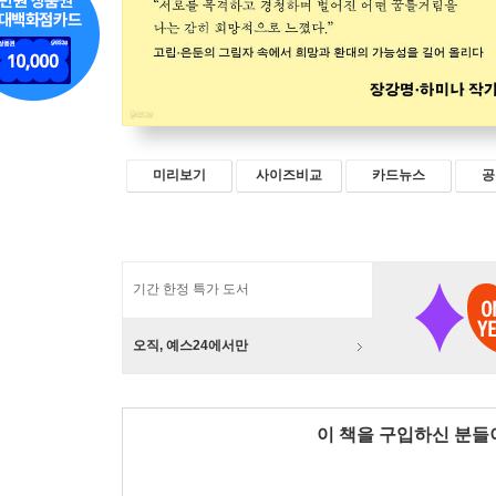
미리보기
사이즈비교
카드뉴스
공
기간 한정 특가 도서
오직, 예스24에서만
이 책을 구입하신 분