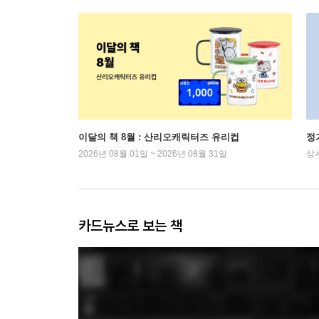
이달의 책 8월 : 산리오캐릭터즈 유리컵
정
2026년 08월 01일 ~ 2026년 08월 31일
상
카드뉴스로 보는 책