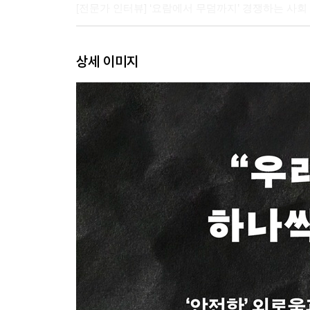
[전문가 인터뷰] ‘요람에서 무덤까지’ 경쟁하는 사
3부 ‘완전 고립’과 환대의 기로에서
상세 이미지
사랑과 압박 사이의 가족 | 은둔청년은 어떻게 은
[전문가 인터뷰] 우리는 태어나서 죽을 때까지 의