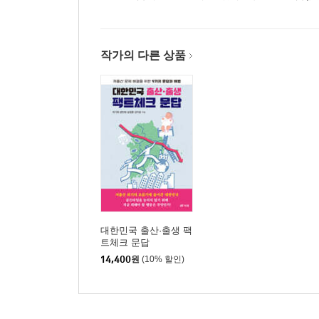
작가의 다른 상품
대한민국 출산·출생 팩
트체크 문답
14,400
원
(10% 할인)