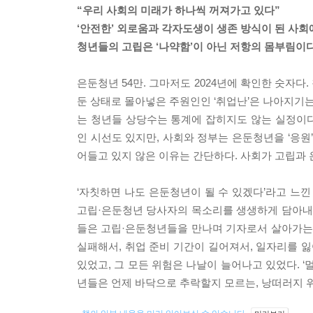
“우리 사회의 미래가 하나씩 꺼져가고 있다”
‘안전한’ 외로움과 각자도생이 생존 방식이 된 사회
청년들의 고립은 ‘나약함’이 아닌 저항의 몸부림이
은둔청년 54만. 그마저도 2024년에 확인한 숫자다.
둔 상태로 몰아넣은 주원인인 ‘취업난’은 나아지기는
는 청년들 상당수는 통계에 잡히지도 않는 실정이다.
인 시선도 있지만, 사회와 정부는 은둔청년을 ‘응원
어들고 있지 않은 이유는 간단하다. 사회가 고립과
‘자칫하면 나도 은둔청년이 될 수 있겠다’라고 느
고립·은둔청년 당사자의 목소리를 생생하게 담아내고
들은 고립·은둔청년들을 만나며 기자로서 살아가는 
실패해서, 취업 준비 기간이 길어져서, 일자리를 잃
있었고, 그 모든 위험은 나날이 늘어나고 있었다. 
년들은 언제 바닥으로 추락할지 모르는, 낭떠러지 위