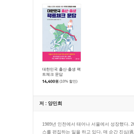
대한민국 출산·출생 팩
트체크 문답
14,400
원
(10% 할인)
저 :
양민희
1989년 인천에서 태어나 서울에서 성장했다. 
스를 편집하는 일을 하고 있다. 매 순간 진심(