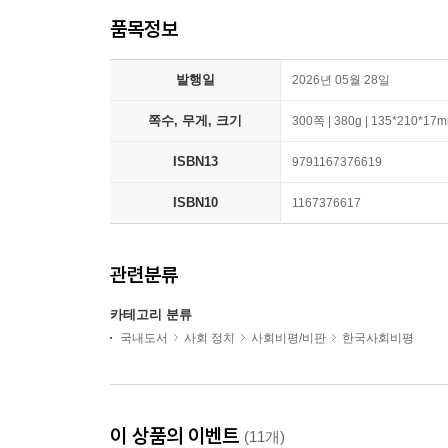
품목정보
발행일
2026년 05월 28일
쪽수, 무게, 크기
300쪽 | 380g | 135*210*17
ISBN13
9791167376619
ISBN10
1167376617
관련분류
카테고리 분류
국내도서
사회 정치
사회비평/비판
한국사회비평
이 상품의 이벤트
(11개)