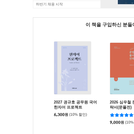
하반기 채용 시작
이 책을 구입하신 분
2027 권규호 공무원 국어
2026 심우철
한자어 프로젝트
략서(문풀전)
6,300
원
(10% 할인)
9,000
원
(10%