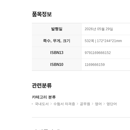
품목정보
발행일
2026년 05월 29일
쪽수, 무게, 크기
532쪽 | 172*244*21mm
ISBN13
9791169666152
ISBN10
1169666159
관련분류
카테고리 분류
국내도서
수험서 자격증
공무원
영어
영단어