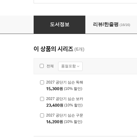
2027 공단기 심슨 보카
도서정보
리뷰/한줄평
(16/16)
이 상품의 시리즈
(6개)
품절포함
전체
2027 공단기 심슨 독해
15,300
원
(10% 할인)
2027 공단기 심슨 보카
23,400
원
(10% 할인)
2027 공단기 심슨 구문
16,200
원
(10% 할인)