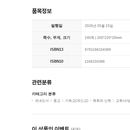
품목정보
발행일
2026년 05월 15일
쪽수, 무게, 크기
240쪽 | 200*220*20mm
ISBN13
9791168104389
ISBN10
1168104386
관련분류
카테고리 분류
국내도서
종교
기독교(개신교)
목회와 신학
교회사/
이 상품의 이벤트
(4개)