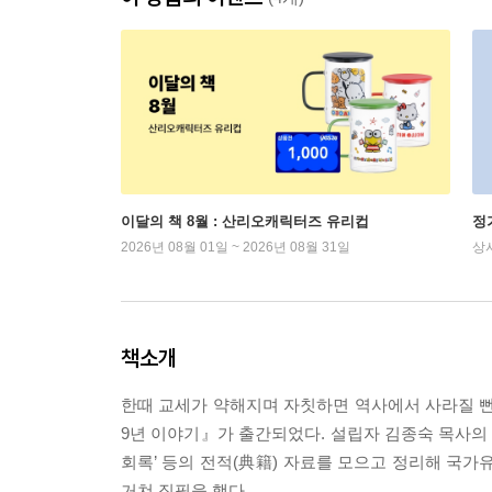
이달의 책 8월 : 산리오캐릭터즈 유리컵
정
2026년 08월 01일 ~ 2026년 08월 31일
상
책소개
한때 교세가 약해지며 자칫하면 역사에서 사라질 뻔
9년 이야기』가 출간되었다. 설립자 김종숙 목사의 손
회록’ 등의 전적(典籍) 자료를 모으고 정리해 국
거쳐 집필을 했다.