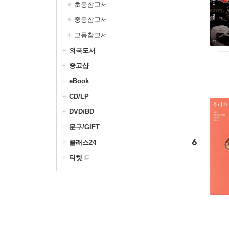
초등참고서
중등참고서
고등참고서
외국도서
중고샵
eBook
CD/LP
DVD/BD
문구/GIFT
6
클래스24
티켓