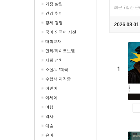
가정 살림
최근 7일간 
건강 취미
경제 경영
2026.08.01
국어 외국어 사전
대학교재
만화/라이트노벨
사회 정치
1
소설/시/희곡
수험서 자격증
어린이
에세이
여행
역사
예술
유아