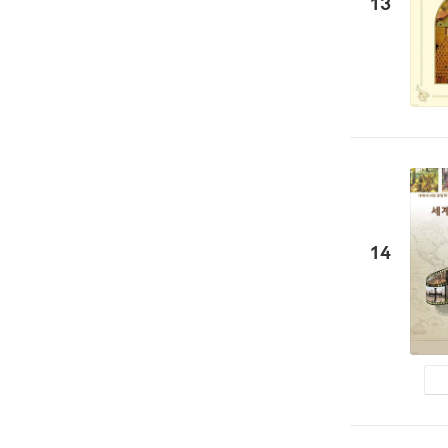
13
14