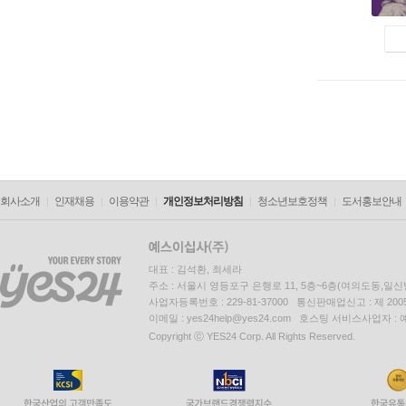
회사소개
인재채용
이용약관
개인정보처리방침
청소년보호정책
도서홍보안내
대표 : 김석환, 최세라
주소 : 서울시 영등포구 은행로 11, 5층~6층(여의도동,일신
사업자등록번호 : 229-81-37000 통신판매업신고 : 제 200
이메일 : yes24help@yes24.com 호스팅 서비스사업자 :
Copyright ⓒ YES24 Corp. All Rights Reserved.