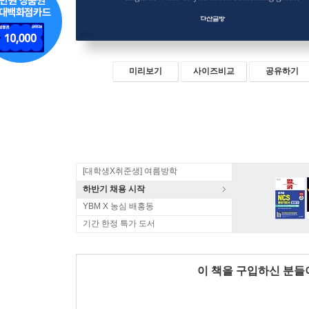
미리보기
사이즈비교
공유하기
[대학생X취준생] 여름방학
하반기 채용 시작
YBM X 농심 배홍동
기간 한정 특가 도서
이 책을 구입하신 분