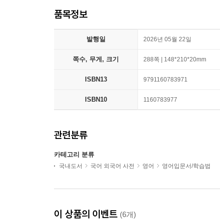
품목정보
발행일
2026년 05월 22일
쪽수, 무게, 크기
288쪽 | 148*210*20mm
ISBN13
9791160783971
ISBN10
1160783977
관련분류
카테고리 분류
국내도서
국어 외국어 사전
영어
영어입문서/학습법
이 상품의 이벤트
(6개)