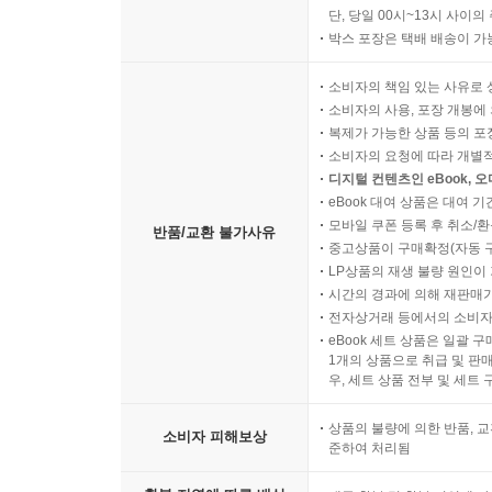
단, 당일 00시~13시 사이
의사결정 과정에서 확인해야 할 요소
박스 포장은 택배 배송이 가
앵커링 효과를 구분하는 사고의 틀
판단의 출발점을 의식하는 태도
소비자의 책임 있는 사유로 
소비자의 사용, 포장 개봉에 
복제가 가능한 상품 등의 포장을 
소비자의 요청에 따라 개별
디지털 컨텐츠인 eBook, 
eBook 대여 상품은 대여 기
모바일 쿠폰 등록 후 취소/환
반품/교환 불가사유
중고상품이 구매확정(자동 
LP상품의 재생 불량 원인이 기
시간의 경과에 의해 재판매가
전자상거래 등에서의 소비자
eBook 세트 상품은 일괄 
1개의 상품으로 취급 및 판매
우, 세트 상품 전부 및 세트
상품의 불량에 의한 반품, 교
소비자 피해보상
준하여 처리됨