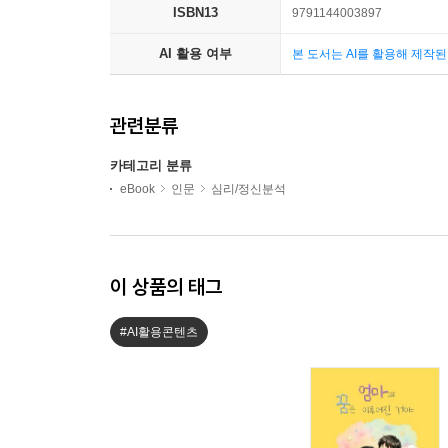
ISBN13
9791144003897
AI 활용 여부
본 도서는 AI를 활용해 제작
관련분류
카테고리 분류
eBook
인문
심리/정신분석
이 상품의 태그
#AI활용콘텐츠