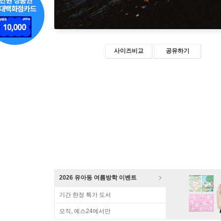
사이즈비교
공유하기
2026 유아동 여름방학 이벤트
기간 한정 특가 도서
오직, 예스24에서만