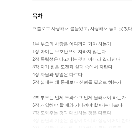
목차
프롤로그 사랑해서 붙들었고, 사랑해서 놓지 못했
1부 부모의 사랑은 어디까지 가야 하는가
1장 아이는 보호만으로 자라지 않는다
2장 독립성은 타고나는 것이 아니라 길러진다
3장 자기 힘은 도전과 실패 속에서 자란다
4장 자율과 방임은 다르다
5장 십대는 왜 통제보다 신뢰를 필요로 하는가
2부 부모는 언제 도와주고 언제 물러서야 하는가
6장 개입해야 할 때와 기다려야 할 때는 다르다
7장 도와주는 것과 대신하는 것은 다르다
8장 판단의 기준은 감정이 아니라 성장이어야 한다
9장 개입할지 기다릴지 헷갈릴 때 묻는 질문들