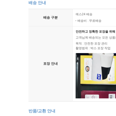
배송 안내
예스24 배송
배송 구분
배송비 : 무료배송
안전하고 정확한 포장을 위해 
고객님께 배송되는 모든 상품을
목적 : 안전한 포장 관리
촬영범위 : 박스 포장 작업
포장 안내
반품/교환 안내