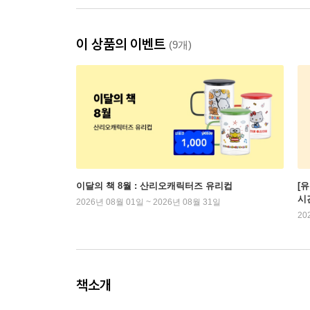
이 상품의 이벤트
(9개)
이달의 책 8월 : 산리오캐릭터즈 유리컵
[
시
2026년 08월 01일 ~ 2026년 08월 31일
20
책소개