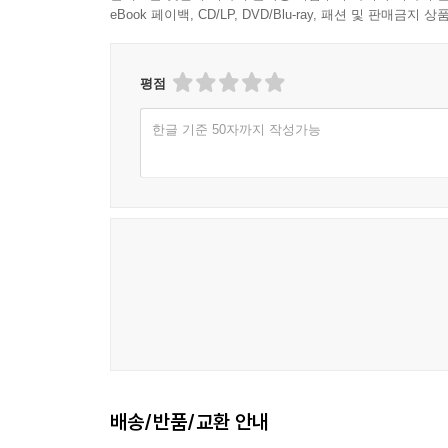
eBook 페이백, CD/LP, DVD/Blu-ray, 패션 및 판매금
평점
한글 기준 50자까지 작성가능
배송/반품/교환 안내