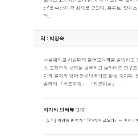
상’을 수상해 큰 화제를 모았다. 유튜브, 팟캐
적...
역 :
박명숙
서울대학교 사범대학 불어교육과를 졸업하고 프
스 고전주의 문학을 공부하고 몰리에르 연구로
자와 불어와 영어 전문번역가로 활동 중이다. 
졸라의 『목로주점』, 『제르미날』, ...
작가와 인터뷰
(1개)
[읽다]
박명숙 번역가 “『여성과 글쓰기』는 버지니아 울프의 