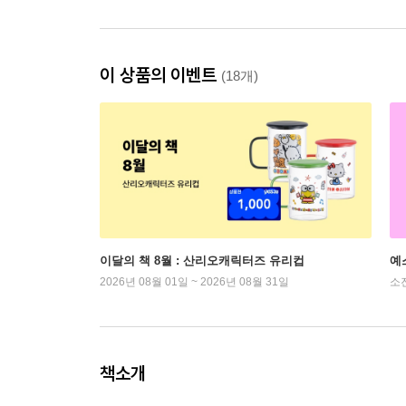
이 상품의 이벤트
(18개)
이달의 책 8월 : 산리오캐릭터즈 유리컵
예
2026년 08월 01일 ~ 2026년 08월 31일
소
책소개