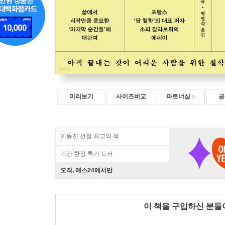
미리보기
사이즈비교
파트너샵
공
이동진 선정 최고의 책
기간 한정 특가 도서
오직, 예스24에서만
이 책을 구입하신 분