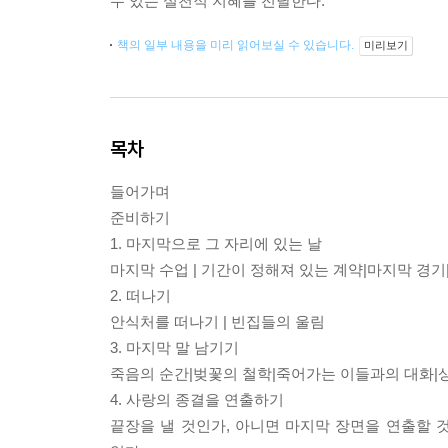
수 있는 실천적 지혜를 전달한다.
책의 일부 내용을 미리 읽어보실 수 있습니다.
미리보기
목차
들어가며
준비하기
1. 마지막으로 그 자리에 있는 날
마지막 수업 | 기간이 정해져 있는 계약|마지막 경기
2. 떠나기
안식처를 떠나기 | 빈집들의 울림
3. 마지막 말 남기기
죽음의 순간|벚꽃의 철학|죽어가는 이들과의 대화|
4. 사랑의 종결을 연출하기
끝장을 낼 것인가, 아니면 마지막 장면을 연출할 것