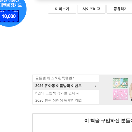
미리보기
사이즈비교
공유하기
골든벨 퀴즈 & 완독챌린지
2026 유아동 여름방학 이벤트
6인의 그림책 작가를 만나다
2026 전국 어린이 독후감 대회
이 책을 구입하신 분