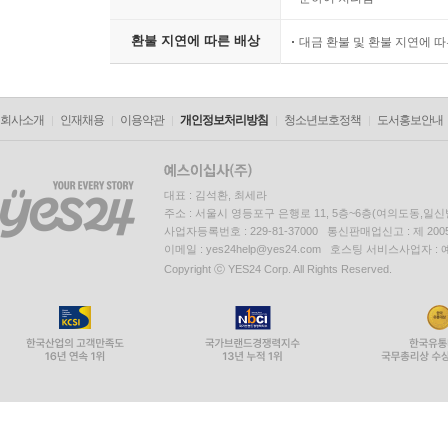
환불 지연에 따른 배상
대금 환불 및 환불 지연에 
회사소개
인재채용
이용약관
개인정보처리방침
청소년보호정책
도서홍보안내
대표 : 김석환, 최세라
주소 : 서울시 영등포구 은행로 11, 5층~6층(여의도동,일신
사업자등록번호 : 229-81-37000 통신판매업신고 : 제 200
이메일 : yes24help@yes24.com 호스팅 서비스사업자 :
Copyright ⓒ YES24 Corp. All Rights Reserved.