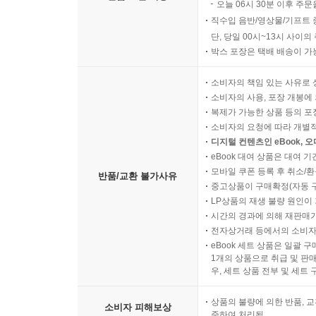
오늘 06시 30분 이후 주문
직수입 음반/영상물/기프트 
단, 당일 00시~13시 사이
박스 포장은 택배 배송이 가
소비자의 책임 있는 사유로 
소비자의 사용, 포장 개봉에 
복제가 가능한 상품 등의 포장을 
소비자의 요청에 따라 개별
디지털 컨텐츠인 eBook, 
eBook 대여 상품은 대여 기
모바일 쿠폰 등록 후 취소/환
반품/교환 불가사유
중고상품이 구매확정(자동 
LP상품의 재생 불량 원인이 기
시간의 경과에 의해 재판매가
전자상거래 등에서의 소비자
eBook 세트 상품은 일괄 
1개의 상품으로 취급 및 판매
우, 세트 상품 전부 및 세트
상품의 불량에 의한 반품, 교
소비자 피해보상
준하여 처리됨