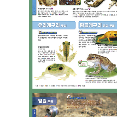
양서류
양서류는 어떤 생물일까? 128
무미목
개구리과 / 개구리의 몸 구조 131
청개구리 무리 132
뿔청개구리 무리 136
뿔개구리 무리 137
물개구리 무리 137