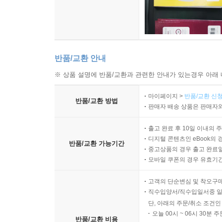
반품/교환 안내
※ 상품 설명에 반품/교환과 관련한 안내가 있는경우 아래 
마이페이지 >
반품/교환 신청
반품/교환 방법
판매자 배송 상품은 판매자와
출고 완료 후 10일 이내의 
디지털 콘텐츠인 eBook의 
반품/교환 가능기간
중고상품의 경우 출고 완료일
모바일 쿠폰의 경우 유효기간(
고객의 단순변심 및 착오구
직수입양서/직수입일서중 일
단, 아래의 주문/취소 조건인
오늘 00시 ~ 06시 30분 
반품/교환 비용