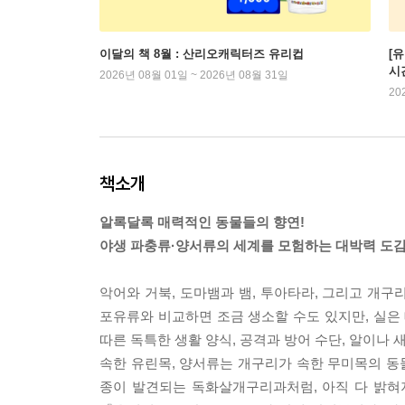
이달의 책 8월 : 산리오캐릭터즈 유리컵
[
시
2026년 08월 01일 ~ 2026년 08월 31일
20
책소개
알록달록 매력적인 동물들의 향연!
야생 파충류·양서류의 세계를 모험하는 대박력 도감
악어와 거북, 도마뱀과 뱀, 투아타라, 그리고 개구
포유류와 비교하면 조금 생소할 수도 있지만, 실은 
따른 독특한 생활 양식, 공격과 방어 수단, 알이나
속한 유린목, 양서류는 개구리가 속한 무미목의 동물
종이 발견되는 독화살개구리과처럼, 아직 다 밝혀