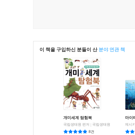
이 책을 구입하신 분들이 산
분야 연관 책
개미세계 탐험북
마이티
국립생태원 편저
국립생태원
|
8건