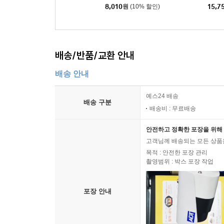
8,010
원
(10% 할인)
15,7
배송/반품/교환 안내
배송 안내
예스24 배송
배송 구분
배송비 : 무료배송
안전하고 정확한 포장을 위해 
고객님께 배송되는 모든 상품을
목적 : 안전한 포장 관리
촬영범위 : 박스 포장 작업
포장 안내