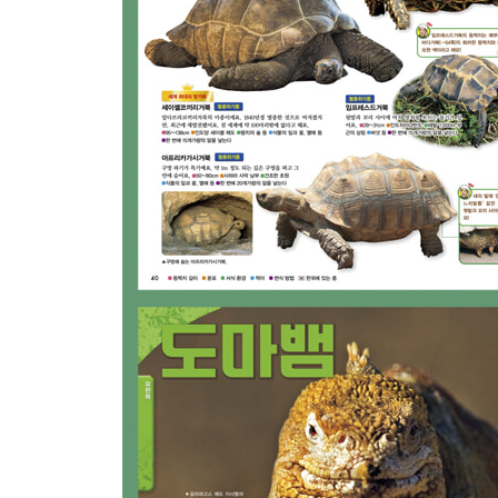
흙탕거북 무리 48
강거북 무리 49
늑대거북 무리 50
바다거북 무리 52
장수거북 무리 54
자라 무리 55
돼지코거북 무리 55
뱀목거북 무리 56