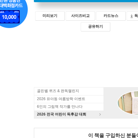
미리보기
사이즈비교
카드뉴스
독
공유하기
골든벨 퀴즈 & 완독챌린지
2026 유아동 여름방학 이벤트
6인의 그림책 작가를 만나다
2026 전국 어린이 독후감 대회
이 책을 구입하신 분