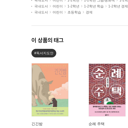
국내도서
어린이
1-2학년
1-2학년 그림/동화책
1-2
국내도서
어린이
1-2학년
1-2학년 학습
1-2학년 경제
국내도서
어린이
초등학습
경제
이 상품의 태그
#독서지도안
긴긴밤
순례 주택