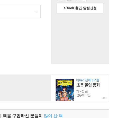
eBook 출간 알림신청
원
AD
이 책을 구입하신 분들이
많이 산 책