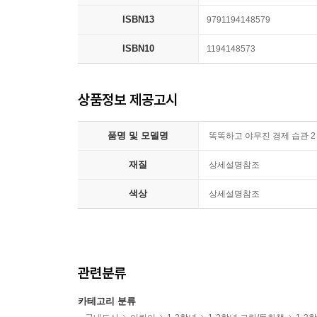
ISBN13
9791194148579
ISBN10
1194148573
상품정보 제공고시
품명 및 모델명
똑똑하고 야무진 경제 습관 2
재질
상세설명참조
색상
상세설명참조
관련분류
카테고리 분류