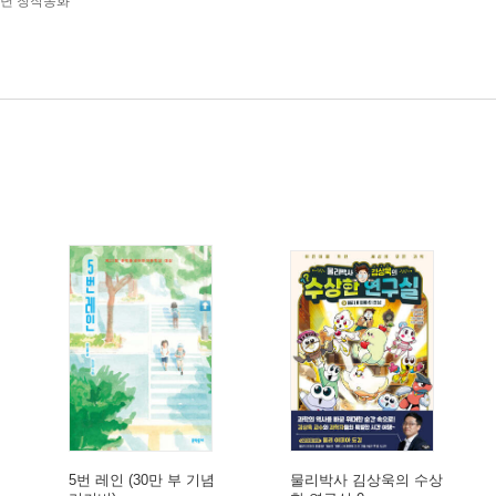
학년 창작동화
5번 레인 (30만 부 기념
물리박사 김상욱의 수상