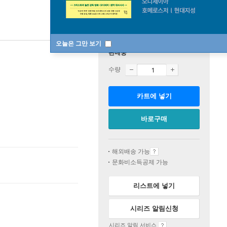
오늘은 그만 보기
판매중
수량
카트에 넣기
바로구매
해외배송 가능
문화비소득공제 가능
리스트에 넣기
시리즈 알림신청
시리즈 알림 서비스