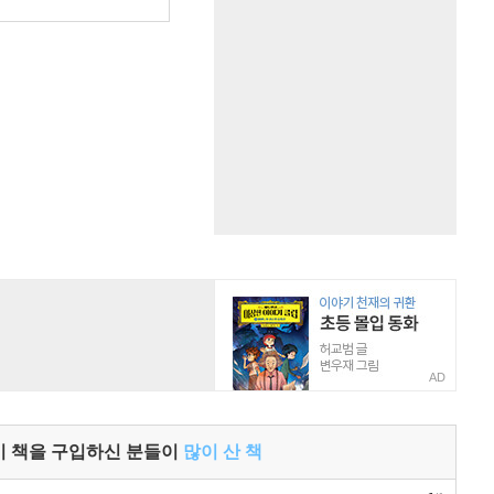
원
AD
이 책을 구입하신 분들이
많이 산 책