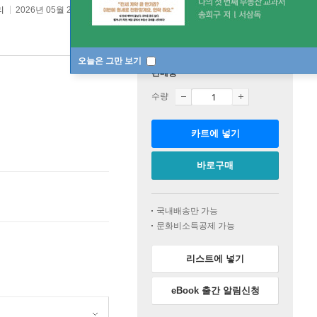
리
2026년 05월 21일
오늘은 그만 보기
판매중
수량
카트에 넣기
바로구매
국내배송만 가능
문화비소득공제 가능
리스트에 넣기
eBook 출간 알림신청