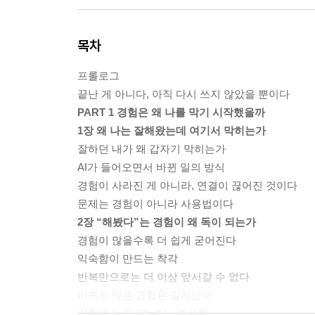
목차
프롤로그
끝난 게 아니다, 아직 다시 쓰지 않았을 뿐이다
PART 1 경험은 왜 나를 막기 시작했을까
1장 왜 나는 잘해왔는데 여기서 막히는가
잘하던 내가 왜 갑자기 막히는가
AI가 들어오면서 바뀐 일의 방식
경험이 사라진 게 아니라, 연결이 끊어진 것이다
문제는 경험이 아니라 사용법이다
2장 “해봤다”는 경험이 왜 독이 되는가
경험이 많을수록 더 쉽게 굳어진다
익숙함이 만드는 착각
반복만으로는 더 이상 앞서갈 수 없다
바뀌지 않은 경험은 밀려난다
경험은 늙지 않는다 - 변상록