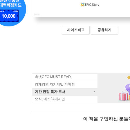
사이즈비교
공유하기
휴넷CEO MUST READ
경제경영 자기계발 기획전
기간 한정 특가 도서
오직, 예스24에서만
이 책을 구입하신 분