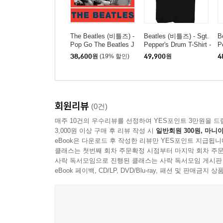
The Beatles (비틀즈) -
Beatles (비틀즈) - Sgt.
B
Pop Go The Beatles J
Pepper's Drum T-Shirt -
P
une 1st 1963 [7인치 Vi
2X Large Black
X
38,600
원
(19% 할인)
49,900
원
4
nyl]
회원리뷰
(0건)
매주 10건의 우수리뷰를 선정하여 YES포인트 3만원을 드
3,000원 이상 구매 후 리뷰 작성 시
일반회원 300원, 마니아
eBook은 다운로드 후 작성한 리뷰만 YES포인트 지급됩니
클래스는 첫번째 회차 주문확정 시점부터 마지막 회차 주문
사락 독서모임으로 진행된 클래스는 사락 독서모임 게시판
eBook 페이백, CD/LP, DVD/Blu-ray, 패션 및 판매금