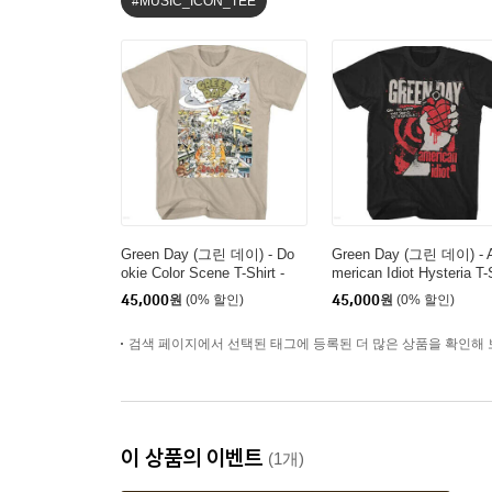
#MUSIC_ICON_TEE
Green Day (그린 데이) - Do
Green Day (그린 데이) - 
okie Color Scene T-Shirt -
merican Idiot Hysteria T
Medium Tan
irt - 2XL Black
45,000
원
(0% 할인)
45,000
원
(0% 할인)
검색 페이지에서 선택된 태그에 등록된 더 많은 상품을 확인해 
이 상품의 이벤트
(1개)