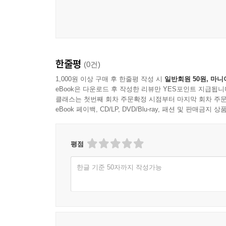
한줄평
(0건)
1,000원 이상 구매 후 한줄평 작성 시
일반회원 50원, 마니
eBook은 다운로드 후 작성한 리뷰만 YES포인트 지급됩니
클래스는 첫번째 회차 주문확정 시점부터 마지막 회차 주문
eBook 페이백, CD/LP, DVD/Blu-ray, 패션 및 판매금
평점
한글 기준 50자까지 작성가능