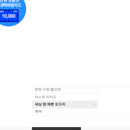
한정 수량 할인전
퍼스트 라이드
세상 참 예쁜 오드리
룩백