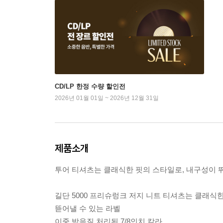
CD/LP 한정 수량 할인전
2026년 01월 01일 ~ 2026년 12월 31일
제품소개
투어 티셔츠는 클래식한 핏의 스타일로, 내구성이 
길단 5000 프리슈렁크 저지 니트 티셔츠는 클래식
뜯어낼 수 있는 라벨
이중 박음질 처리된 7/8인치 칼라