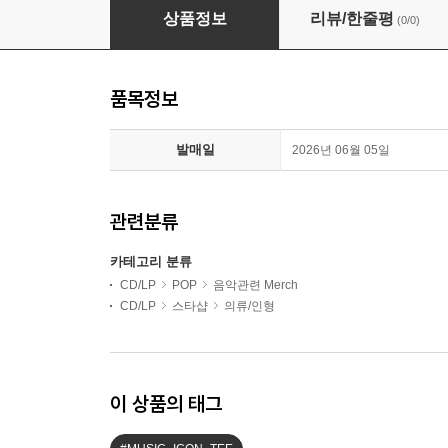
Beatles (비틀즈) - Abbey Road T-Shirt - Small
상품정보
리뷰/한줄평
(0/0)
품목정보
발매일
2026년 06월 05일
관련분류
카테고리 분류
CD/LP
POP
음악관련 Merch
CD/LP
스타샵
의류/인형
이 상품의 태그