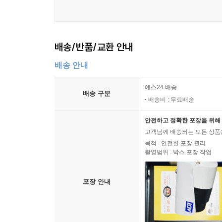
배송/반품/교환 안내
배송 안내
예스24 배송
배송 구분
배송비 : 무료배송
안전하고 정확한 포장을 위해 
고객님께 배송되는 모든 상품을
목적 : 안전한 포장 관리
촬영범위 : 박스 포장 작업
포장 안내