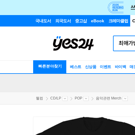
국내도서
외국도서
중고샵
eBook
크레마클럽
C
빠른분야찾기
베스트
신상품
이벤트
바이백
매
웰컴
CD/LP
POP
음악관련 Merch