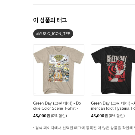
이 상품의 태그
#MUSIC_ICON_TEE
Green Day (그린 데이) - Do
Green Day (그린 데이) - 
okie Color Scene T-Shirt -
merican Idiot Hysteria T
Medium Tan
irt - 2XL Black
45,000
원
(0% 할인)
45,000
원
(0% 할인)
검색 페이지에서 선택된 태그에 등록된 더 많은 상품을 확인해 