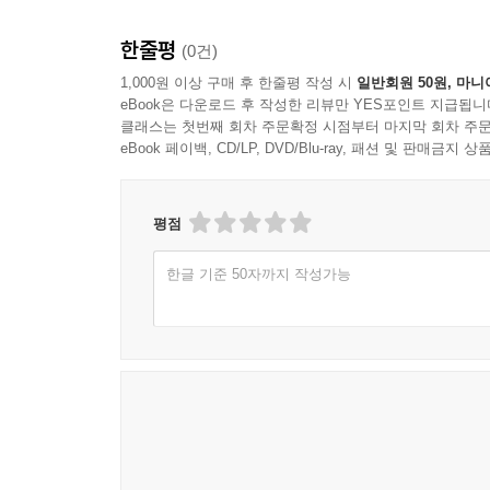
한줄평
(0건)
1,000원 이상 구매 후 한줄평 작성 시
일반회원 50원, 마니
eBook은 다운로드 후 작성한 리뷰만 YES포인트 지급됩니
클래스는 첫번째 회차 주문확정 시점부터 마지막 회차 주문
eBook 페이백, CD/LP, DVD/Blu-ray, 패션 및 판매금
평점
한글 기준 50자까지 작성가능