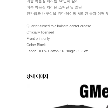
이중 박음질 처리된 7/8인치 칼라
이중 박음질 처리된 소매단 및 밑단
편안함과 내구성을 위한 테이핑 처리된 목과 어깨 
Quarter-turned to eliminate center crease
Officially licensed
Front print only
Color: Black
Fabric: 100% Cotton / 18 single / 5.3 oz
상세 이미지