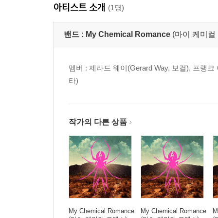
아티스트 소개
(1명)
밴드 :
My Chemical Romance
(마이 케미컬
멤버 : 제라드 웨이(Gerard Way, 보컬), 프랭크 아
타)
작가의 다른 상품
My Chemical Romance
My Chemical Romance
M