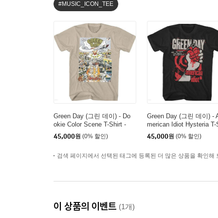
#MUSIC_ICON_TEE
Green Day (그린 데이) - Do
Green Day (그린 데이) - 
okie Color Scene T-Shirt -
merican Idiot Hysteria T
Medium Tan
irt - 2XL Black
45,000
원
(0% 할인)
45,000
원
(0% 할인)
검색 페이지에서 선택된 태그에 등록된 더 많은 상품을 확인해 
이 상품의 이벤트
(1개)