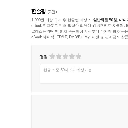
한줄평
(0건)
1,000원 이상 구매 후 한줄평 작성 시
일반회원 50원, 마니
eBook은 다운로드 후 작성한 리뷰만 YES포인트 지급됩니
클래스는 첫번째 회차 주문확정 시점부터 마지막 회차 주문
eBook 페이백, CD/LP, DVD/Blu-ray, 패션 및 판매금
평점
한글 기준 50자까지 작성가능