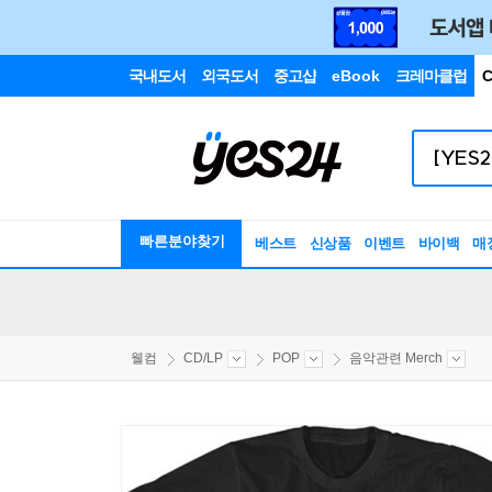
국내도서
외국도서
중고샵
eBook
크레마클럽
C
빠른분야찾기
베스트
신상품
이벤트
바이백
매
웰컴
CD/LP
POP
음악관련 Merch