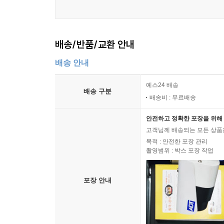
배송/반품/교환 안내
배송 안내
예스24 배송
배송 구분
배송비 : 무료배송
안전하고 정확한 포장을 위해 
고객님께 배송되는 모든 상품을
목적 : 안전한 포장 관리
촬영범위 : 박스 포장 작업
포장 안내