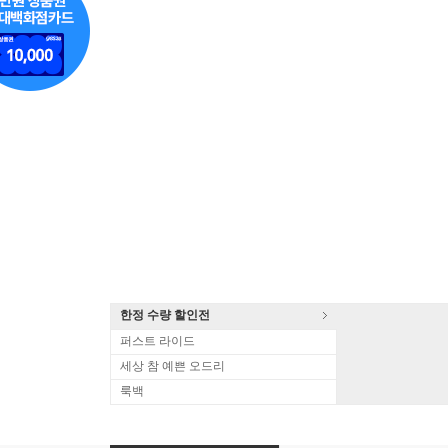
한정 수량 할인전
퍼스트 라이드
세상 참 예쁜 오드리
룩백