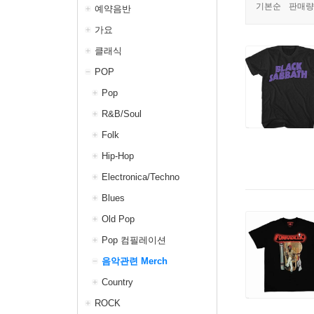
기본순
판매량
예약음반
가요
클래식
POP
Pop
R&B/Soul
Folk
Hip-Hop
Electronica/Techno
Blues
Old Pop
Pop 컴필레이션
음악관련 Merch
Country
ROCK