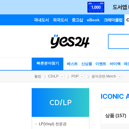
국내도서
외국도서
중고샵
eBook
크레마클럽
C
빠른분야찾기
베스트
신상품
이벤트
바이백
매
웰컴
CD/LP
POP
음악관련 Merch
ICONIC
CD/LP
상품 (157)
LP(Vinyl) 전문관