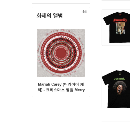
4
/8
화제의 앨범
Mariah Carey (머라이어 캐
리) - 크리스마스 앨범 Merry
Christmas [Zoetrope 컬러
LP]