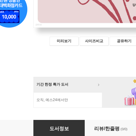
미리보기
사이즈비교
공유하기
기간 한정 특가 도서
오직, 예스24에서만
에밀 졸라를 읽다
도서정보
리뷰/한줄평
(0/0)