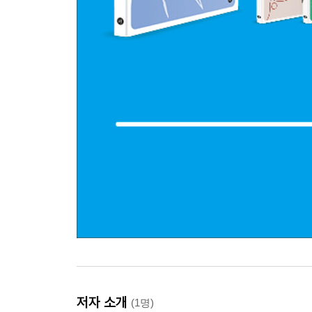
저자 소개
(1명)