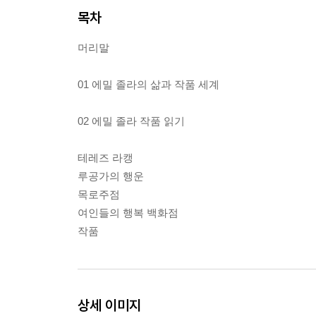
목차
머리말
01 에밀 졸라의 삶과 작품 세계
02 에밀 졸라 작품 읽기
테레즈 라캥
루공가의 행운
목로주점
여인들의 행복 백화점
작품
상세 이미지