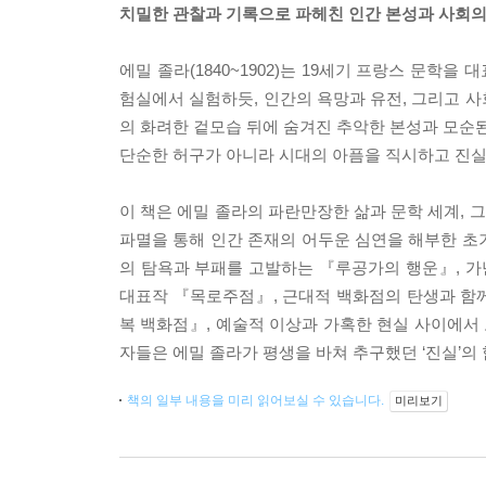
치밀한 관찰과 기록으로 파헤친 인간 본성과 사회의
에밀 졸라(1840~1902)는 19세기 프랑스 문
험실에서 실험하듯, 인간의 욕망과 유전, 그리고 
의 화려한 겉모습 뒤에 숨겨진 추악한 본성과 모순된
단순한 허구가 아니라 시대의 아픔을 직시하고 진실을
이 책은 에밀 졸라의 파란만장한 삶과 문학 세계, 
파멸을 통해 인간 존재의 어두운 심연을 해부한 초기
의 탐욕과 부패를 고발하는 『루공가의 행운』, 
대표작 『목로주점』, 근대적 백화점의 탄생과 함
복 백화점』, 예술적 이상과 가혹한 현실 사이에서 
자들은 에밀 졸라가 평생을 바쳐 추구했던 ‘진실’의 
책의 일부 내용을 미리 읽어보실 수 있습니다.
미리보기