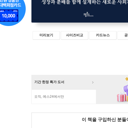
미리보기
사이즈비교
카드뉴스
공
기간 한정 특가 도서
오직, 예스24에서만
이 책을 구입하신 분