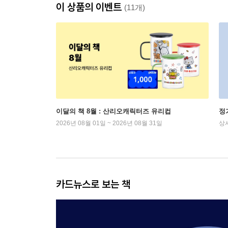
이 상품의 이벤트
(11개)
이달의 책 8월 : 산리오캐릭터즈 유리컵
정
2026년 08월 01일 ~ 2026년 08월 31일
상
카드뉴스로 보는 책