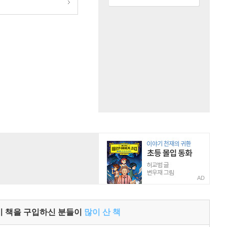
AD
이 책을 구입하신 분들이
많이 산 책