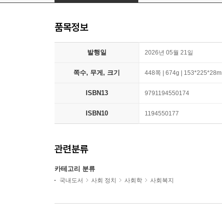
품목정보
발행일
2026년 05월 21일
쪽수, 무게, 크기
448쪽 | 674g | 153*225*28
ISBN13
9791194550174
ISBN10
1194550177
관련분류
카테고리 분류
국내도서
사회 정치
사회학
사회복지