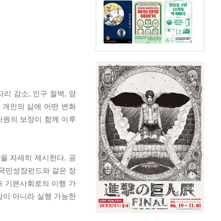
 감소, 인구 절벽, 양
 개인의 삶에 어떤 변화
차원의 보장이 함께 이루
을 자세히 제시한다. 공
 국민성장펀드와 같은 장
해 기본사회로의 이행 가
상이 아니라 실행 가능한