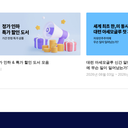
가 인하 & 특가 할인 도서 모음
대런 아세모글루 신간 알
에 무슨 일이 일어났는가
시
2026년 08월 03일 ~ 2026