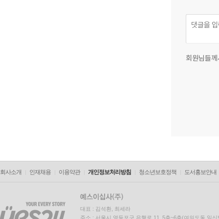
회원님들께
회사소개
인재채용
이용약관
개인정보처리방침
청소년보호정책
도서홍보안내
대표 : 김석환, 최세라
주소 : 서울시 영등포구 은행로 11, 5층~6층(여의도동,일신