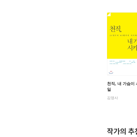
천직, 내 가슴이
일
김영사
작가의 추