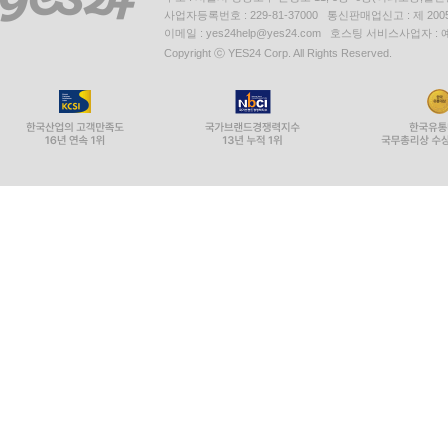
사업자등록번호 : 229-81-37000 통신판매업신고 : 제 200
이메일 : yes24help@yes24.com 호스팅 서비스사업자 :
Copyright ⓒ YES24 Corp. All Rights Reserved.