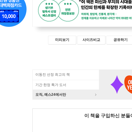
미리보기
사이즈비교
공유하기
이동진 선정 최고의 책
기간 한정 특가 도서
오직, 예스24에서만
이 책을 구입하신 분