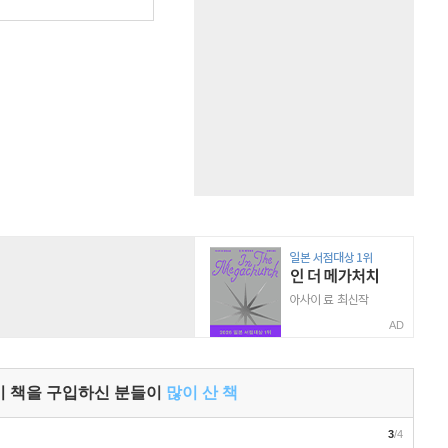
원
AD
이 책을 구입하신 분들이
많이 산 책
3
/4