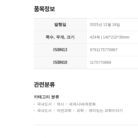
품목정보
발행일
2025년 12월 18일
쪽수, 무게, 크기
424쪽 | 140*210*30mm
ISBN13
9791175770867
ISBN10
1175770868
관련분류
카테고리 분류
국내도서
역사
세계사/세계문화
국내도서
자연과학
과학
재미있는 과학이야기