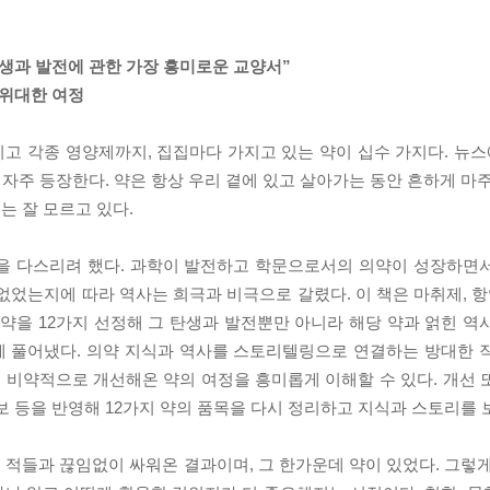
탄생과 발전에 관한 가장 흥미로운 교양서”
 위대한 여정
이고 각종 영양제까지, 집집마다 가지고 있는 약이 십수 가지다. 뉴스
 자주 등장한다. 약은 항상 우리 곁에 있고 살아가는 동안 흔하게 마
는 잘 모르고 있다.
병을 다스리려 했다. 과학이 발전하고 학문으로서의 의약이 성장하면
없었는지에 따라 역사는 희극과 비극으로 갈렸다. 이 책은 마취제, 항
을 12가지 선정해 그 탄생과 발전뿐만 아니라 해당 약과 얽힌 역
게 풀어냈다. 의약 지식과 역사를 스토리텔링으로 연결하는 방대한 
을 비약적으로 개선해온 약의 여정을 흥미롭게 이해할 수 있다. 개선 
보 등을 반영해 12가지 약의 품목을 다시 정리하고 지식과 스토리를 
적들과 끊임없이 싸워온 결과이며, 그 한가운데 약이 있었다. 그렇게