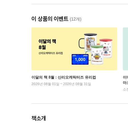
이 상품의 이벤트
(12개)
이달의 책 8월 : 산리오캐릭터즈 유리컵
이
마
2026년 08월 01일 ~ 2026년 08월 31일
소
책소개