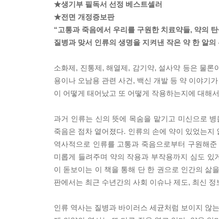
★생기부 필독서 선정 베스트셀러
★전면 개정증보판
“고통과 죽음에서 우리를 구원한 치료약들, 약의 
질병과 맞서 인류의 생명을 지켜낸 작은 약 한 알의
소화제, 진통제, 해열제, 감기약, 설사약 등은 물론
용이나 오남용 관련 사건, 백신 개발 등 약 이야기가
이 어떻게 태어났고 또 어떻게 작용하는지에 대해서
과거 인류는 신의 뜻에 목숨을 맡기고 미신으로 
죽음은 점차 옅어졌다. 인류의 손에 약이 있었는지 
역사적으로 인류를 고통과 죽음으로부터 구원해준 약
미롭게 들려주며 약의 작용과 부작용까지 심도 있
이 돋보이는 이 책을 통해 단 한 권으로 인간의 삶
판에서는 최근 수년간의 사회 이슈나 제도, 최신 정
인류 역사는 질병과 바이러스 세균처럼 보이지 않는 