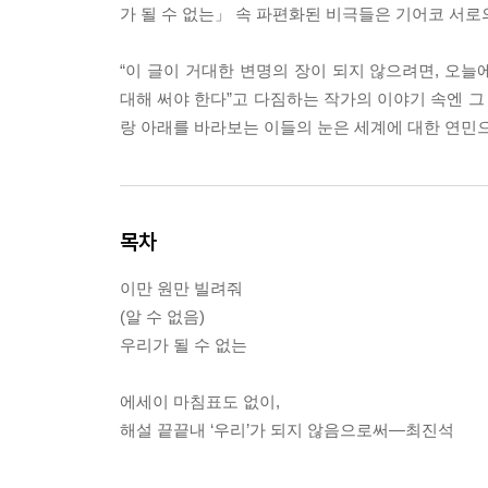
가 될 수 없는」 속 파편화된 비극들은 기어코 서로
“이 글이 거대한 변명의 장이 되지 않으려면, 오늘
대해 써야 한다”고 다짐하는 작가의 이야기 속엔 
랑 아래를 바라보는 이들의 눈은 세계에 대한 연민
목차
이만 원만 빌려줘
(알 수 없음)
우리가 될 수 없는
에세이 마침표도 없이,
해설 끝끝내 ‘우리’가 되지 않음으로써―최진석