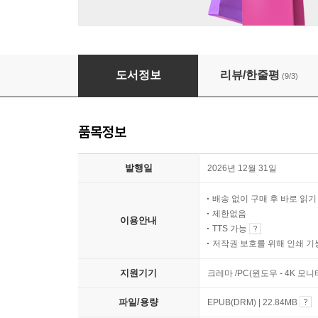
이만 원만 빌려줘
도서정보
리뷰/한줄평
(9/3)
품목정보
발행일
2026년 12월 31일
배송 없이 구매 후 바로 읽
제한없음
이용안내
TTS 가능
저작권 보호를 위해 인쇄 기
지원기기
크레마 /PC(윈도우 - 4K 모
파일/용량
EPUB(DRM) | 22.84MB