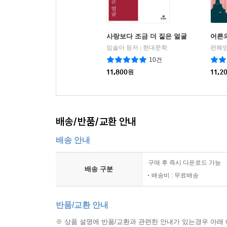
사랑보다 조금 더 짙은 얼굴
어른
임솔아 등저
현대문학
편혜영
|
10건
11,800
원
11,2
배송/반품/교환 안내
배송 안내
구매 후 즉시 다운로드 가능
배송 구분
배송비 : 무료배송
반품/교환 안내
※ 상품 설명에 반품/교환과 관련한 안내가 있는경우 아래 