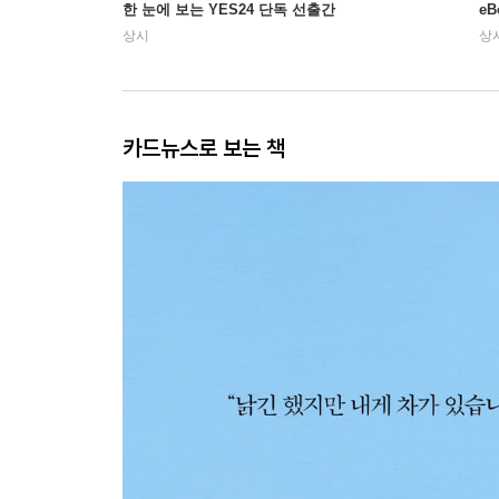
한 눈에 보는 YES24 단독 선출간
e
상시
상
카드뉴스로 보는 책