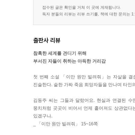
접수된 글은 확인을 거쳐 이 곳에 게재됩니다.
독자 분들의 리뷰는 리뷰 쓰기를, 책에 대한 문의는 1:
출판사 리뷰
참혹한 세계를 견디기 위해
부서진 자들이 취하는 아득한 거리감
첫 번째 소설 「이만 원만 빌려줘」는 자살을 결
진술한다. 숱한 가짜 죽음 희망자들을 만나며 타인의
김동주 씨는 그들과 달랐어요. 현실과 연결된 수
뭉치처럼 곳곳이 비어서 언제 흩어져도 상관없다는 
있겠구나.
_ 「이만 원만 빌려줘」 15~16쪽