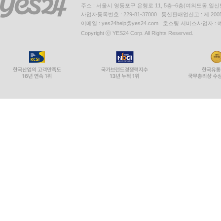
주소 : 서울시 영등포구 은행로 11, 5층~6층(여의도동,일신
사업자등록번호 : 229-81-37000 통신판매업신고 : 제 200
이메일 : yes24help@yes24.com 호스팅 서비스사업자 :
Copyright ⓒ YES24 Corp. All Rights Reserved.