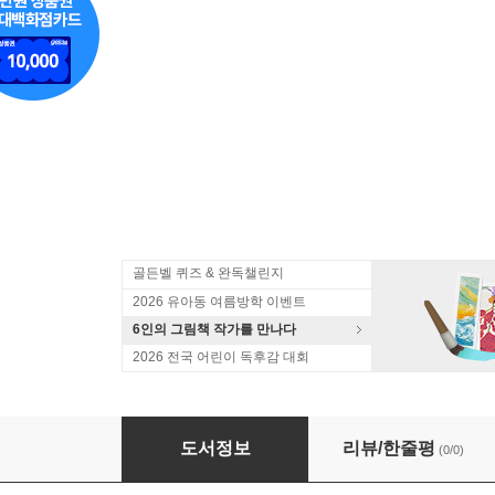
골든벨 퀴즈 & 완독챌린지
2026 유아동 여름방학 이벤트
6인의 그림책 작가를 만나다
2026 전국 어린이 독후감 대회
수학도둑 31~45 세트
도서정보
리뷰/한줄평
(0/0)