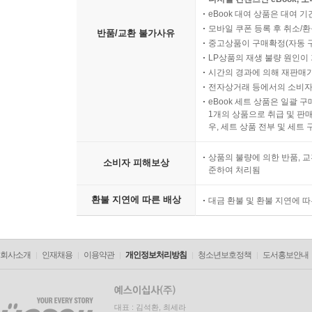
eBook 대여 상품은 대여 기
모바일 쿠폰 등록 후 취소/환
반품/교환 불가사유
중고상품이 구매확정(자동 
LP상품의 재생 불량 원인이 기
시간의 경과에 의해 재판매가
전자상거래 등에서의 소비자
eBook 세트 상품은 일괄 
1개의 상품으로 취급 및 판매
우, 세트 상품 전부 및 세트
상품의 불량에 의한 반품, 교
소비자 피해보상
준하여 처리됨
환불 지연에 따른 배상
대금 환불 및 환불 지연에 
회사소개
인재채용
이용약관
개인정보처리방침
청소년보호정책
도서홍보안내
대표 : 김석환, 최세라