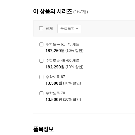
이 상품의 시리즈
(167개)
품절포함
전체
수학도둑 61~75 세트
182,250
원
(10% 할인)
수학도둑 46~60 세트
182,250
원
(10% 할인)
수학도둑 67
13,500
원
(10% 할인)
수학도둑 70
13,500
원
(10% 할인)
품목정보