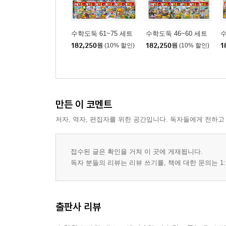
수학도둑 61~75 세트
수학도둑 46~60 세트
수
182,250
원
(10% 할인)
182,250
원
(10% 할인)
1
만든 이 코멘트
저자, 역자, 편집자를 위한 공간입니다. 독자들에게 전하고
접수된 글은 확인을 거쳐 이 곳에 게재됩니다.
독자 분들의 리뷰는 리뷰 쓰기를, 책에 대한 문의는 1:
출판사 리뷰