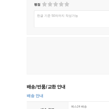
평점
한글 기준 50자까지 작성가능
배송/반품/교환 안내
배송 안내
예스24 배송