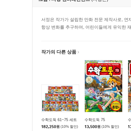
서정은 작가가 설립한 만화 전문 제작사로, 연
항상 변화를 추구하며, 어린이들에게 유익한 
작가의 다른 상품
수학도둑 61~75 세트
수학도둑 75
수
182,250
원
(10% 할인)
13,500
원
(10% 할인)
1