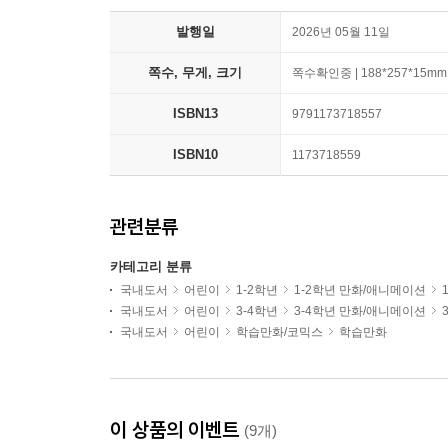
발행일
2026년 05월 11일
쪽수, 무게, 크기
쪽수확인중 | 188*257*15mm
ISBN13
9791173718557
ISBN10
1173718559
관련분류
카테고리 분류
국내도서
어린이
1-2학년
1-2학년 만화/애니메이션
국내도서
어린이
3-4학년
3-4학년 만화/애니메이션
국내도서
어린이
학습만화/코믹스
학습만화
이 상품의 이벤트
(9개)