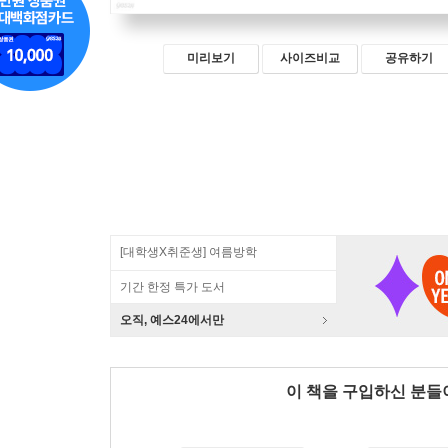
미리보기
사이즈비교
공유하기
[대학생X취준생] 여름방학
기간 한정 특가 도서
오직, 예스24에서만
이 책을 구입하신 분