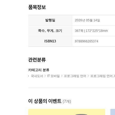
품목정보
발행일
2026년 05월 14일
쪽수, 무게, 크기
367쪽 | 172*225*18mm
ISBN13
9788966265374
관련분류
카테고리 분류
국내도서
IT 모바일
프로그래밍 언어
프로그래밍 언어 
이 상품의 이벤트
(7개)