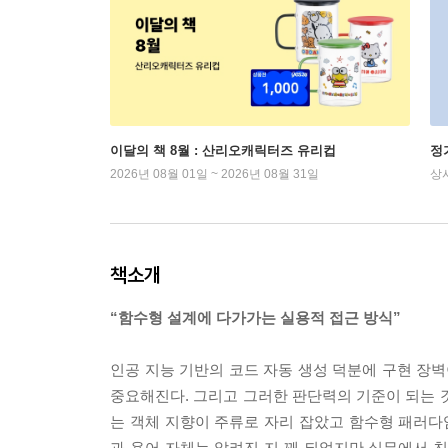
이달의 책 8월 : 산리오캐릭터즈 유리컵
정
2026년 08월 01일 ~ 2026년 08월 31일
상
책소개
“함수형 설계에 다가가는 실용적 접근 방식”
인공 지능 기반의 코드 자동 생성 덕분에 구현 장
중요해진다. 그리고 그러한 판단력의 기준이 되는 
는 객체 지향이 주류로 자리 잡았고 함수형 패러
과 용어 자체는 알려진 지 꽤 되었지만 실무에서