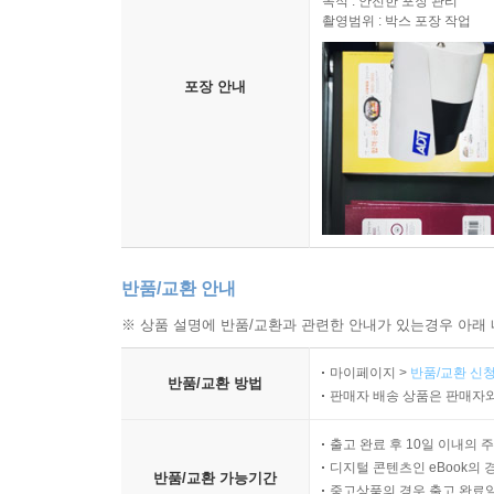
목적 : 안전한 포장 관리
촬영범위 : 박스 포장 작업
포장 안내
반품/교환 안내
※ 상품 설명에 반품/교환과 관련한 안내가 있는경우 아래 
마이페이지 >
반품/교환 신청
반품/교환 방법
판매자 배송 상품은 판매자와
출고 완료 후 10일 이내의 
디지털 콘텐츠인 eBook의 
반품/교환 가능기간
중고상품의 경우 출고 완료일