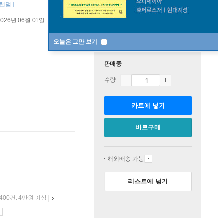
랜덤 ]
2026년 06월 01일
오늘은 그만 보기
판매중
수량
카트에 넣기
바로구매
해외배송 가능
리스트에 넣기
 400건, 4만원 이상