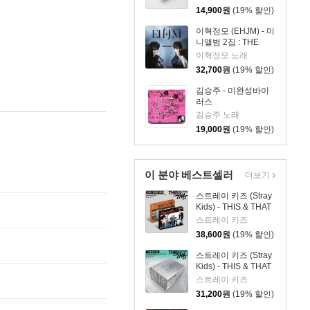
14,900
원
(19% 할인)
이혁정모 (EHJM) - 미
니앨범 2집 : THE
MEN
이혁정모 노래
32,700
원
(19% 할인)
김승주 - 미완성바이
러스
김승주 노래
19,000
원
(19% 할인)
이 분야 베스트셀러
더보기
스트레이 키즈 (Stray
Kids) - THIS & THAT
[2종 SET]
스트레이 키즈
38,600
원
(19% 할인)
스트레이 키즈 (Stray
Kids) - THIS & THAT
[TRUCK VER.]
스트레이 키즈
31,200
원
(19% 할인)