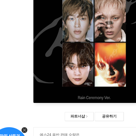
파트너샵
공유하기
예스24 음반 판매 수량은