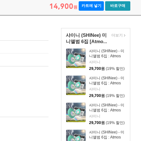
14,900
카트에 넣기
바로구매
원
샤이니 (SHINee) 미
더보기
니앨범 6집 [Atmo...
샤이니 (SHINee) - 미
니앨범 6집 : Atmos
[Weather Rock Ver.]
샤이니
(스마트앨범)
29,700
원
(19% 할인)
[TAEMIN ver.]
샤이니 (SHINee) - 미
니앨범 6집 : Atmos
[Weather Rock Ver.]
샤이니
(스마트앨범) [MINHO
29,700
원
(19% 할인)
ver.]
샤이니 (SHINee) - 미
니앨범 6집 : Atmos
[Weather Rock Ver.]
샤이니
(스마트앨범) [KEY
29,700
원
(19% 할인)
ver.]
샤이니 (SHINee) - 미
니앨범 6집 : Atmos