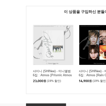
이 상품을 구입하신 분
샤이니 (SHINee) - 미니앨범
샤이니 (SHINee) 
6집 : Atmos [PrIsmIc Atmos
6집 : Atmos [RaIn 
Ver.]
Ver.][MINHO]
23,000
원
(19% 할인)
14,900
원
(19% 할인