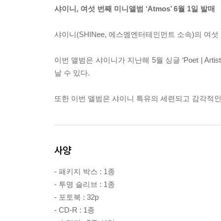
샤이니, 여섯 번째 미니앨범 ‘Atmos’ 6월 1일 발매
샤이니(SHINee, 에스엠엔터테인먼트 소속)의 여섯 번
이번 앨범은 샤이니가 지난해 5월 싱글 ‘Poet | Art
날 수 있다.
또한 이번 앨범은 샤이니 특유의 세련되고 감각적인
사양
- 패키지 박스 : 1종
- 투명 슬리브 : 1종
- 포토북 : 32p
- CD-R : 1종