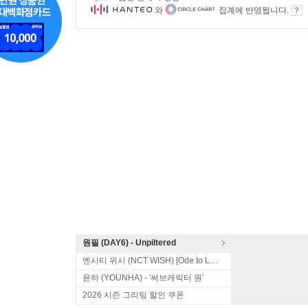
와
집계에 반영됩니다.
원필 (DAY6) - Unpiltered
엔시티 위시 (NCT WISH) [Ode to Love]
윤하 (YOUNHA) - '써브캐릭터 원'
2026 시즌 그리팅 할인 쿠폰