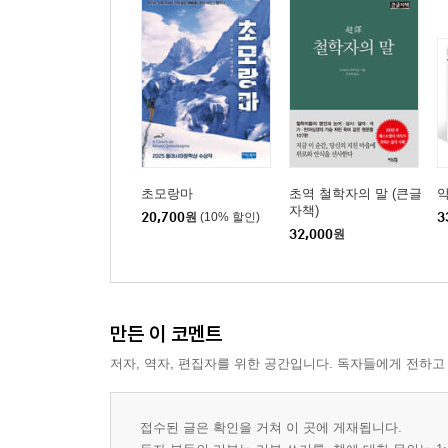
초모랑마
초역 철학자의 말 (큰글
악
자책)
20,700
원
(10% 할인)
3
32,000
원
만든 이 코멘트
저자, 역자, 편집자를 위한 공간입니다. 독자들에게 전하고
접수된 글은 확인을 거쳐 이 곳에 게재됩니다.