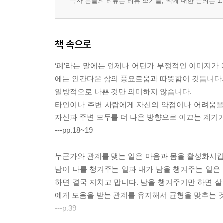
독자 분들의 리뷰는 리뷰 쓰기를, 책에 대한 문의는 1:
책 속으로
‘폐’라는 말에는 언제나 어딘가 부정적인 이미지가
에는 인간다운 삶의 풍요로움과 따뜻함이 깃듭니다. 
일방적으로 나쁜 것만 의미하지 않습니다.
타인이나 주변 사람에게 자신의 약점이나 어려움을
자신과 주변 모두를 더 나은 방향으로 이끄는 계기가
---pp.18~19
누군가와 관계를 맺는 일은 마음과 몸을 활성화시
남이 나를 챙겨주는 일과 내가 남을 챙겨주는 일은
하면 결국 지치고 맙니다. 남을 챙겨주기만 하면 
에게 도움을 받는 관계를 유지해서 균형을 맞추는 
---p.39