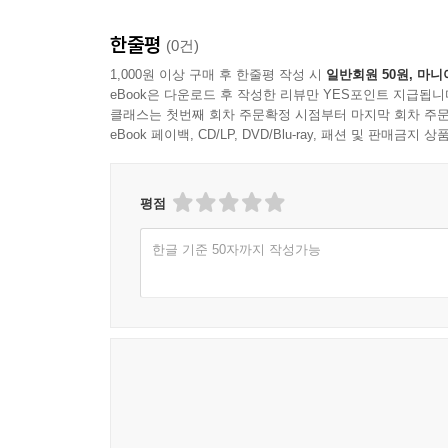
한줄평
(0건)
1,000원 이상 구매 후 한줄평 작성 시
일반회원 50원, 마니
eBook은 다운로드 후 작성한 리뷰만 YES포인트 지급됩니
클래스는 첫번째 회차 주문확정 시점부터 마지막 회차 주문
eBook 페이백, CD/LP, DVD/Blu-ray, 패션 및 판매금
평점
한글 기준 50자까지 작성가능