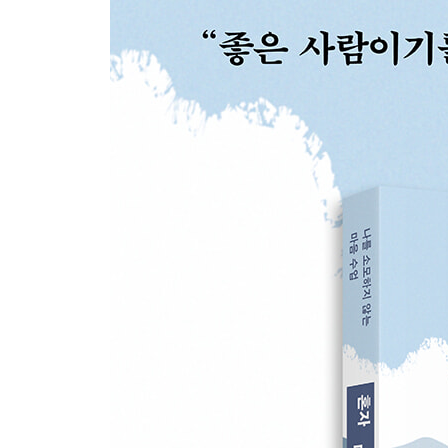
‘좋은 사람’보다 ‘솔직한 사람’으로
나를 ‘있는 그대로’ 받아줄 사람과 결혼하라
3장 받아들이는 방식을 바꾸면 행복해진다
한마디 말이 관계를 바꾼다
아무나가 아닌 ‘당신이니까’ 부탁드립니다
잘 기대는 사람이 일도 잘한다
막다른 순간을 위한 ‘피난처’를 마련해두자
‘마음의 피난처’는 누구나 만들 수 있다
아침을 바꾸면 마음의 여유가 생긴다
쉬는 것도 일의 일부다
좌선으로 마음에 여유를 만든다
고민은 ‘위로부터’ 내려다보라
부처님 앞에서 나로 돌아오다
‘있는 그대로의 자신’이란 부처처럼 청정한 마음이
그때 왜 말을 걸지 않았을까?
눈앞의 이 사람이 진심으로 기뻐할 일은 무엇일까?