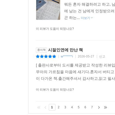
뭐든 혼자 해결하려고 하고, 
에 남는 건 남에게 인정받으려
곤 하는...
더보기
이 리뷰가 도움이 되었나요?
시절인연에 만난 책
종이책
w*******i
2026-05-27
신고
|
|
|
[ 출판사로부터 도서를 제공받고 작성한 리뷰입
무아의 가르침을 마음에 새기다.혼자서 버티고
이 다가온 책.출간해주셔서 감사하고,읽고 필사
이 리뷰가 도움이 되었나요?
1
2
3
4
5
6
7