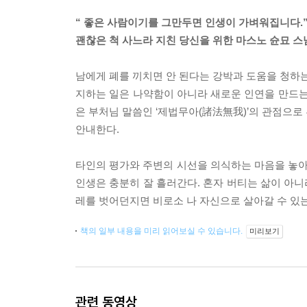
“ 좋은 사람이기를 그만두면 인생이 가벼워집니다.
괜찮은 척 사느라 지친 당신을 위한 마스노 슌묘 스
남에게 폐를 끼치면 안 된다는 강박과 도움을 청하는
지하는 일은 나약함이 아니라 새로운 인연을 만드는
은 부처님 말씀인 ‘제법무아(諸法無我)’의 관점으로
안내한다.
타인의 평가와 주변의 시선을 의식하는 마음을 놓아버
인생은 충분히 잘 흘러간다. 혼자 버티는 삶이 아니
레를 벗어던지면 비로소 나 자신으로 살아갈 수 있는
책의 일부 내용을 미리 읽어보실 수 있습니다.
미리보기
관련 동영상