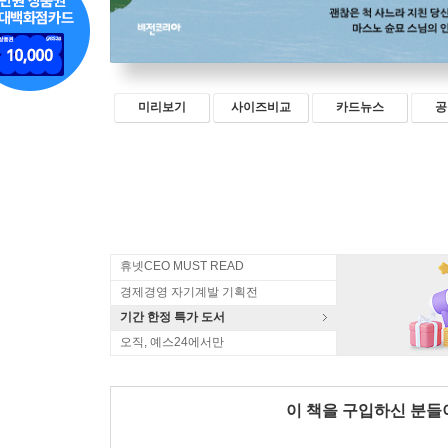
미리보기
사이즈비교
카드뉴스
공
휴넷CEO MUST READ
경제경영 자기계발 기획전
기간 한정 특가 도서
오직, 예스24에서만
이 책을 구입하신 분