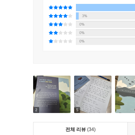
3%
0%
0%
0%
2
5
전체 리뷰
(34)