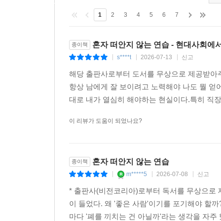
1
2
3
4
5
6
7
혼자 떠안지 않는 연습 - 현대사회
종이책
s****t
2026-07-13
신고
|
|
|
해당 출판사로부터 도서를 무상으로 제공받아
항상 남에게 잘 보이려고 노력해야 나도 뭘 얻
대로 내가 열심히 해야하는 현실이다.특히 직장
이 리뷰가 도움이 되었나요?
혼자 떠안지 않는 연습
종이책
m*****5
2026-07-08
신고
|
|
|
* 출판사(비전코리아)로부터 독서를 무상으로 
이 들었다. 왜 '좋은 사람'이기를 포기해야 할
마다 '폐를 끼치는 건 아닐까'라는 생각을 자주 