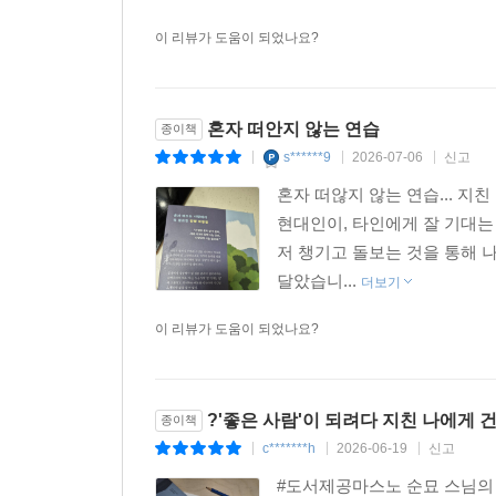
이 리뷰가 도움이 되었나요?
혼자 떠안지 않는 연습
종이책
s******9
2026-07-06
신고
|
|
|
혼자 떠않지 않는 연습... 
현대인이, 타인에게 잘 기대는
저 챙기고 돌보는 것을 통해 
달았습니...
더보기
이 리뷰가 도움이 되었나요?
?'좋은 사람'이 되려다 지친 나에게 
종이책
c*******h
2026-06-19
신고
|
|
|
#도서제공마스노 순묘 스님의 