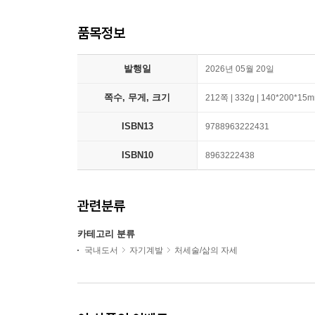
품목정보
발행일
2026년 05월 20일
쪽수, 무게, 크기
212쪽 | 332g | 140*200*15
ISBN13
9788963222431
ISBN10
8963222438
관련분류
카테고리 분류
국내도서
자기계발
처세술/삶의 자세