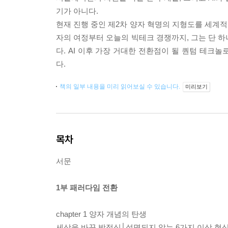
기가 아니다.
현재 진행 중인 제2차 양자 혁명의 지형도를 세계적
자의 여정부터 오늘의 빅테크 경쟁까지, 그는 단 하
다. AI 이후 가장 거대한 전환점이 될 퀀텀 테크놀
다.
책의 일부 내용을 미리 읽어보실 수 있습니다.
미리보기
목차
서문
1부 패러다임 전환
chapter 1 양자 개념의 탄생
세상을 바꾼 방정식│설명되지 않는 6가지 이상 현