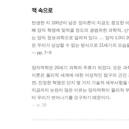
책 속으로
탄생한 지 100년이 넘은 양자론이 지금도 중요한 이
째 양자 혁명에 맞먹을 정도의 광범위한 과학적, 산
는 양자 정보과학으로 알려져 있다. … 양자 1.0이 
은 우리가 상상할 수 없는 방식으로 21세기의 모습
--- pp. 7~9
양자역학은 20세기 과학의 주류가 되었다. 모든 
이론은 물리적 세계에 대한 이성적인 탐구의 근간 
면, 진정한 혁명은 단지 몇 가지 기술적 세부사항을
지금까지 논란이 많은 이유는 양자역학이 물리적 
터 우리가 벗어나기를 요구하기 때문이다.
--- p. 38
[전자현미경, 트랜지스터, 레이저, 핵무기 등] 나는 
들에 의해 고안되었다. 확실히 당황스러운 기묘한