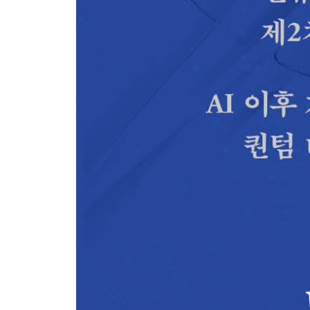
chapter 6 보이지 않는 것 탐지하기
우주에서 가장 정확한 시계?│양자 레이더│암흑물
스핀│전자공학에서 스핀 공학으로│양자 신경과학과
chapter 7 양자생물학
생명이란 무엇인가?│광합성: 광자 수확하기│어둠 
3부 우주에 대한 추측
chapter 8 빈 공간에 대한 신화
무를 둘러싼 과도한 소동│양자 진공을 탐지할 수 
누구의 진공인가?
chapter 9 무에서 창조된 우주
우주까지도 양자역학이?│빅뱅의 잔광에 남은 양자 