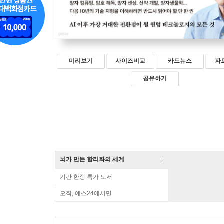
미리보기
사이즈비교
카드뉴스
파
공유하기
뇌가 만든 합리화의 세계
기간 한정 특가 도서
오직, 예스24에서만