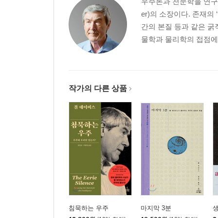
우주론과 천문학을 연구하
er)의 소장이다. 존재의
간의 본질 등과 같은 굵
물학과 물리학의 접점에서
작가의 다른 상품
침묵하는 우주
마지막 3분