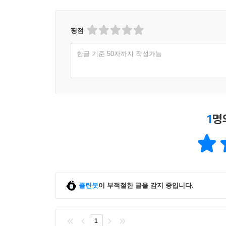
세상은 왜 이런 모습일까? 인류는 양자역학을 발명
해서는 기술적 세부 사항들과, 더 도전적으로는 지
고 양자역학은 놀라울 정도로 아름답고 인류 지식의 
평점
극적으로 우리가 경험하는 모든 것의 토대가 되고,
원자 입자를 우주의 웅장함과 이어준다는 것을 깨닫는
한글 기준 50자까지 작성가능
안에서 우리의 위치를 조금이나마 엿보는 것이다.
--- p. 313
1
명
클린봇
이 부적절한 글을 감지 중입니다.
1