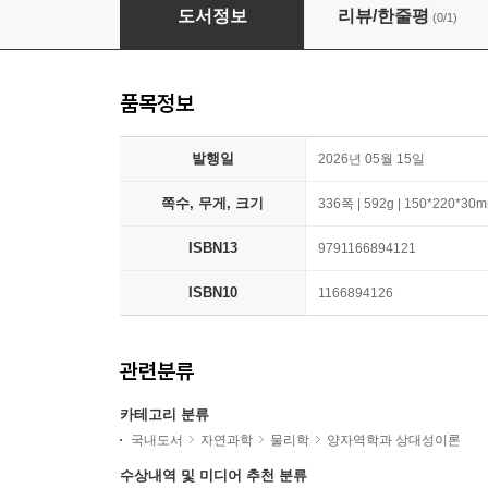
퀀텀 2.0
도서정보
리뷰/한줄평
(0/1)
품목정보
발행일
2026년 05월 15일
쪽수, 무게, 크기
336쪽 | 592g | 150*220*30
ISBN13
9791166894121
ISBN10
1166894126
관련분류
카테고리 분류
국내도서
자연과학
물리학
양자역학과 상대성이론
수상내역 및 미디어 추천 분류