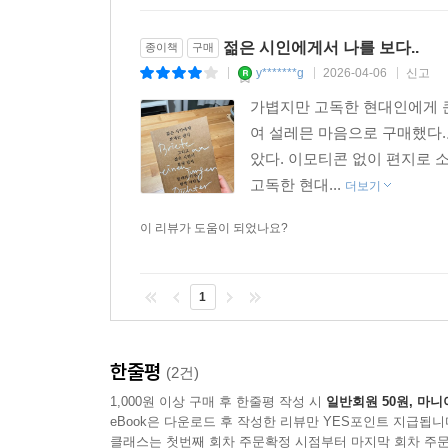
젊은 시인에게서 나를 보다..
종이책
구매
y*******g
2026-04-06
신고
|
|
|
가볍지만 고독한 현대인에게 큰
여 설레믄 마음으로 구매했다
았다. 이모티콘 없이 편지로 
고독한 현대...
더보기
이 리뷰가 도움이 되었나요?
1
한줄평
(2건)
1,000원 이상 구매 후 한줄평 작성 시
일반회원 50원, 마니
eBook은 다운로드 후 작성한 리뷰만 YES포인트 지급됩니
클래스는 첫번째 회차 주문확정 시점부터 마지막 회차 주문