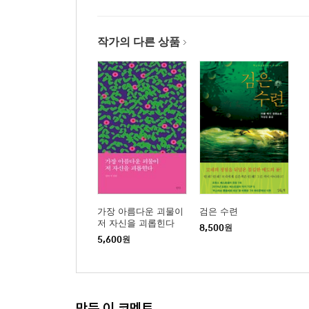
작가의 다른 상품
가장 아름다운 괴물이
검은 수련
저 자신을 괴롭힌다
8,500
원
5,600
원
만든 이 코멘트