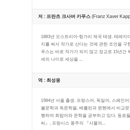
저 :
프란츠 크사버 카푸스
(Franz Xaver Kap
1883년 오스트리아-헝가리 제국 태생. 테레
지를 써서 작가로 산다는 것에 관한 조언을 구
푸스는 바로 작가가 되지 않고 장교로 15년간 
세의 나이로 세상을 ...
역 :
최성웅
1984년 서울 출생. 프랑스어, 독일어, 스페
불문학과 독문학을, 베를린과 뮌헨에서 비교문
행하며 희랍어와 문학을 공부하고 있다. 동료
씨』, 프랑시스 퐁주의 『사물의...