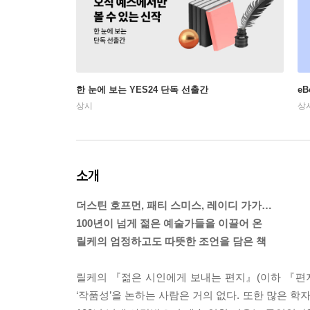
한 눈에 보는 YES24 단독 선출간
e
상시
상
소개
더스틴 호프먼, 패티 스미스, 레이디 가가…
100년이 넘게 젊은 예술가들을 이끌어 온
릴케의 엄정하고도 따뜻한 조언을 담은 책
릴케의 『젊은 시인에게 보내는 편지』(이하 『편지
‘작품성’을 논하는 사람은 거의 없다. 또한 많은 학