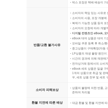
박스 포장은 택배 배송이 가
소비자의 책임 있는 사유로 
소비자의 사용, 포장 개봉에 
복제가 가능한 상품 등의 포장을 
소비자의 요청에 따라 개별
디지털 컨텐츠인 eBook, 
eBook 대여 상품은 대여 기
모바일 쿠폰 등록 후 취소/환
반품/교환 불가사유
중고상품이 구매확정(자동 
LP상품의 재생 불량 원인이 기
시간의 경과에 의해 재판매가
전자상거래 등에서의 소비자
eBook 세트 상품은 일괄 
1개의 상품으로 취급 및 판매
우, 세트 상품 전부 및 세트
상품의 불량에 의한 반품, 교
소비자 피해보상
준하여 처리됨
환불 지연에 따른 배상
대금 환불 및 환불 지연에 