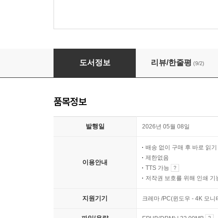
젊은 시인에게 보내는 편지 그리고 젊은 시인이 
도서정보
리뷰/한줄평
(9/2)
품목정보
발행일
2026년 05월 08일
배송 없이 구매 후 바로 읽
제한없음
이용안내
TTS 가능
저작권 보호를 위해 인쇄 기
지원기기
크레마 /PC(윈도우 - 4K 모