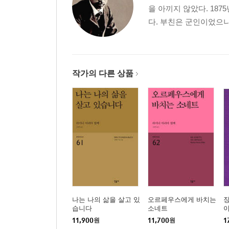
을 아끼지 않았다. 18
다. 부친은 군인이었으나
작가의 다른 상품
나는 나의 삶을 살고 있
오르페우스에게 바치는
장
습니다
소네트
11,900
원
11,700
원
1