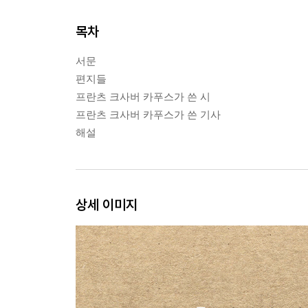
목차
서문
편지들
프란츠 크사버 카푸스가 쓴 시
프란츠 크사버 카푸스가 쓴 기사
해설
상세 이미지