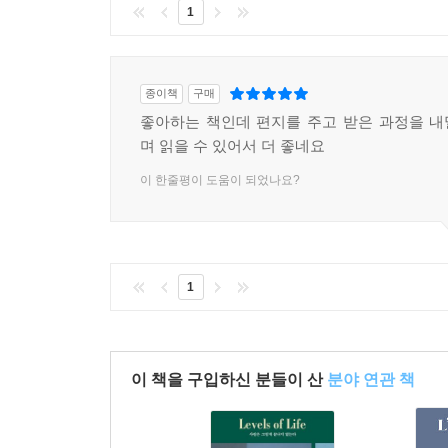
1
종이책
구매
좋아하는 책인데 편지를 주고 받은 과정을 
며 읽을 수 있어서 더 좋네요
이 한줄평이 도움이 되었나요?
1
이 책을 구입하신 분들이 산
분야 연관 책