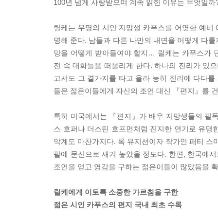
100년 넘게 사랑받으며 계속 읽힌 이유는 무엇일까
릴케는 무명의 시인 지망생 카푸스를 어엿한 예비
명해 준다. 남들과 다른 나만의 내면을 어떻게 다룰
망을 어떻게 받아들여야 할지… 릴케는 카푸스가 
전 속 대화들을 떠올리게 한다. 하나의 진리가 있으
고서도 그 곁가지를 타고 올라 능히 진리에 다다를 
들은 젊은이들에게 자신의 조언 대신 『편지』를 건
특히 미국에서는 『편지』가 배우 지망생들의 필독
스 호퍼나 더스틴 호프먼처럼 진지한 연기로 유명한
악계도 마찬가지다. 록 뮤지션이자 작가인 패티 스미
팔에 문신으로 새겨 놓았을 정도다. 한편, 한국에서
조언을 얻고 영감을 구하는 젊은이들이 많았음을 확
릴케에게 이토록 소중한 가르침을 구한
젊은 시인 카푸스의 편지 국내 최초 수록