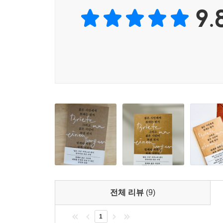
9.
전체 리뷰
(9)
1