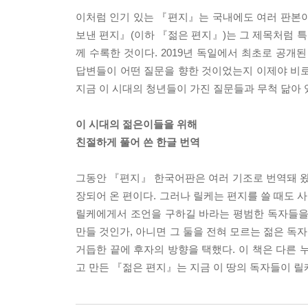
이처럼 인기 있는 『편지』는 국내에도 여러 판본이
보낸 편지』(이하 『젊은 편지』)는 그 제목처럼 특
께 수록한 것이다. 2019년 독일에서 최초로 공개
답변들이 어떤 질문을 향한 것이었는지 이제야 비로
지금 이 시대의 청년들이 가진 질문들과 무척 닮아 
이 시대의 젊은이들을 위해
친절하게 풀어 쓴 한글 번역
그동안 『편지』 한국어판은 여러 기조로 번역돼 왔
장되어 온 편이다. 그러나 릴케는 편지를 쓸 때도 
릴케에게서 조언을 구하길 바라는 평범한 독자들을
만들 것인가, 아니면 그 둘을 전혀 모르는 젊은 독
거듭한 끝에 후자의 방향을 택했다. 이 책은 다른 
고 만든 『젊은 편지』는 지금 이 땅의 독자들이 릴