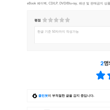
eBook 페이백, CD/LP, DVD/Blu-ray, 패션 및 판매금
평점
한글 기준 50자까지 작성가능
2
명
클린봇
이 부적절한 글을 감지 중입니다.