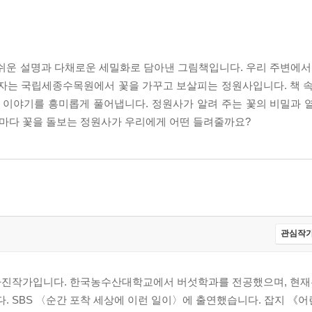
쉬운 설명과 다채로운 세밀화로 담아낸 그림책입니다. 우리 주변에서 
저자는 국립세종수목원에서 꽃을 가꾸고 보살피는 정원사입니다. 책 속
된 이야기를 흥미롭게 풀어냅니다. 정원사가 알려 주는 꽃의 비밀과 
날마다 꽃을 돌보는 정원사가 우리에게 어떤 들려줄까요?
관심작가
사진작가입니다. 한국농수산대학교에서 버섯학과를 전공했으며, 현재
. SBS 〈순간 포착 세상에 이런 일이〉에 출연했습니다. 잡지 《