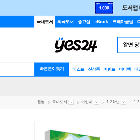
국내도서
외국도서
중고샵
eBook
크레마클럽
C
빠른분야찾기
베스트
신상품
이벤트
바이백
매
웰컴
국내도서
어린이
1-2학년
1-