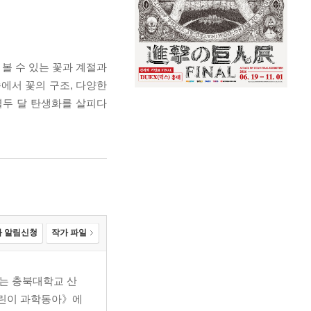
볼 수 있는 꽃과 계절과
에서 꽃의 구조, 다양한
열두 달 탄생화를 살피다
 알림신청
작가 파일
는 충북대학교 산
어린이 과학동아》에