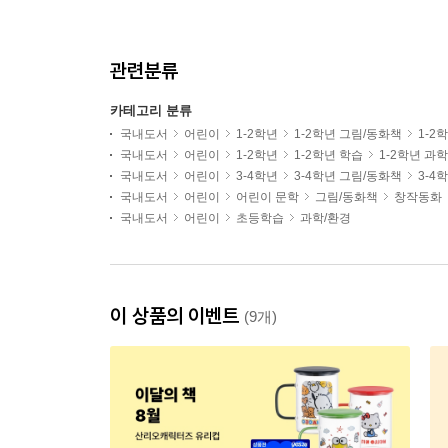
관련분류
카테고리 분류
국내도서
어린이
1-2학년
1-2학년 그림/동화책
1-2
국내도서
어린이
1-2학년
1-2학년 학습
1-2학년 과
국내도서
어린이
3-4학년
3-4학년 그림/동화책
3-4
국내도서
어린이
어린이 문학
그림/동화책
창작동화
국내도서
어린이
초등학습
과학/환경
이 상품의 이벤트
(9개)