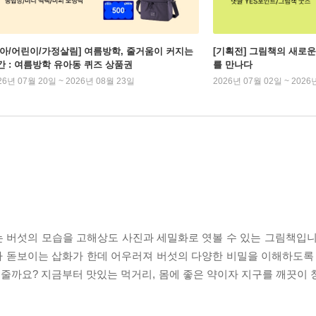
유아/어린이/가정살림] 여름방학, 줄거움이 커지는
[기획전] 그림책의 새로운
간 : 여름방학 유아동 퀴즈 상품권
를 만나다
26년 07월 20일 ~ 2026년 08월 23일
2026년 07월 02일 ~ 2026
 버섯의 모습을 고해상도 사진과 세밀화로 엿볼 수 있는 그림책입니
 돋보이는 삽화가 한데 어우러져 버섯의 다양한 비밀을 이해하도록 
줄까요? 지금부터 맛있는 먹거리, 몸에 좋은 약이자 지구를 깨끗이 