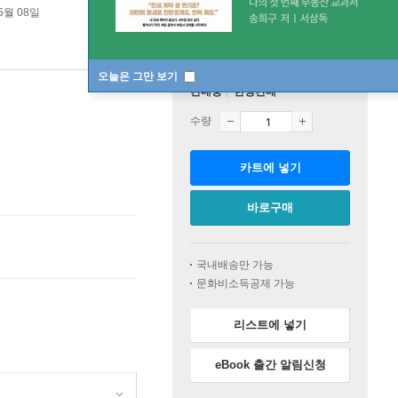
5월 08일
오늘은 그만 보기
판매중
한정판매
수량
카트에 넣기
바로구매
국내배송만 가능
문화비소득공제 가능
리스트에 넣기
eBook 출간 알림신청