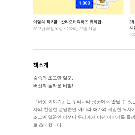
이달의 책 8월 : 산리오캐릭터즈 유리컵
[
시
2026년 08월 01일 ~ 2026년 08월 31일
20
책소개
숲속의 조그만 일꾼,
버섯의 놀라운 비밀!
『버섯 이야기』는 우리나라 곳곳에서 만날 수 있는
자의 친절한 설명뿐만 아니라 화가의 세밀한 묘사가
조그만 일꾼인 버섯이 우리에게 어떤 이야기를 들려
로 초대합니다!