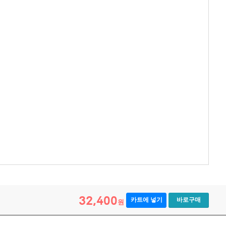
32,400
카트에 넣기
바로구매
원