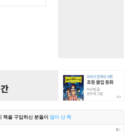
원
AD
이 책을 구입하신 분들이
많이 산 책
1
/1