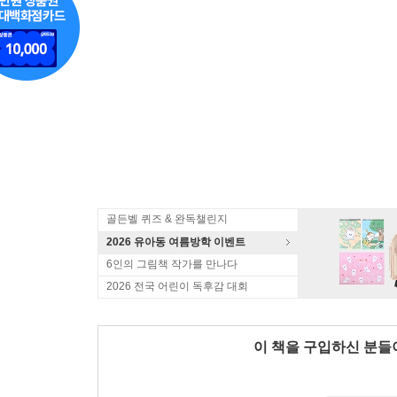
골든벨 퀴즈 & 완독챌린지
2026 유아동 여름방학 이벤트
6인의 그림책 작가를 만나다
2026 전국 어린이 독후감 대회
이 책을 구입하신 분