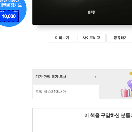
미리보기
사이즈비교
공유하기
기간 한정 특가 도서
오직, 예스24에서만
이 책을 구입하신 분