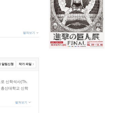
펼쳐보기
 알림신청
작가 파일
학으로 신학석사(Th.
 현재 총신대학교 신학
펼쳐보기