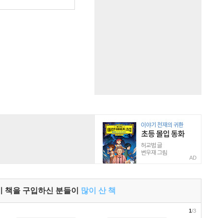
원
AD
이 책을 구입하신 분들이
많이 산 책
1
/3