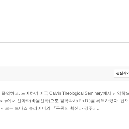
관심작가
졸업하고, 도미하여 미국 Calvin Theological Seminary에서 신약
gical Seminary에서 신약학(바울신학)으로 철학박사(Ph.D.)를 취득하였다.
서로는 토마스 슈라이너의 『구원의 확신과 경주』...
s』 51