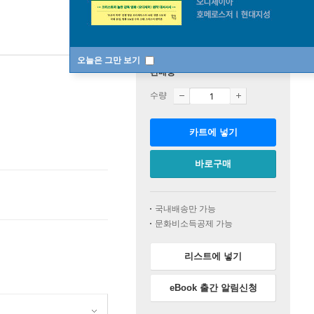
오늘은 그만 보기
판매중
수량
카트에 넣기
바로구매
국내배송만 가능
문화비소득공제 가능
리스트에 넣기
eBook 출간 알림신청