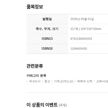
품목정보
발행일
2026년 05월 01일
쪽수, 무게, 크기
317쪽 | 150*220*30mm
ISBN13
9791199405455
ISBN10
1199405450
관련분류
카테고리 분류
국내도서
종교
기독교(개신교)
목회와 신학
교회사/
이 상품의 이벤트
(4개)