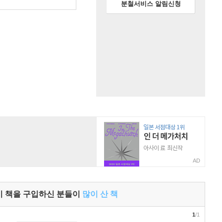
분철서비스 알림신청
AD
이 책을 구입하신 분들이
많이 산 책
1
/1