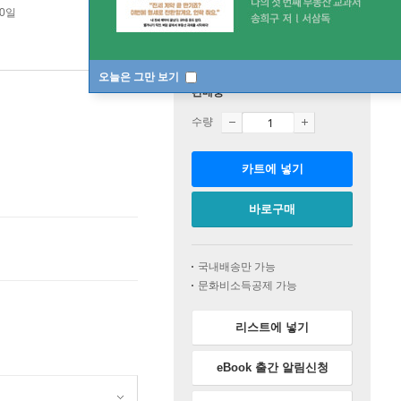
10일
오늘은 그만 보기
판매중
수량
카트에 넣기
바로구매
국내배송만 가능
문화비소득공제 가능
리스트에 넣기
eBook 출간 알림신청