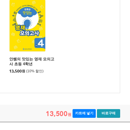
안쌤의 맛있는 영재 모의고
사 초등 4학년
13,500
원
(10% 할인)
13,500
카트에 넣기
바로구매
원