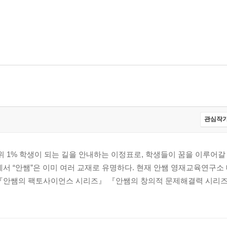
관심작가
1% 학생이 되는 길을 안내하는 이정표로, 학생들이 꿈을 이루어갈
에서 “안쌤”은 이미 여러 교재로 유명하다. 현재 안쌤 영재교육연구
 『안쌤의 팩토사이언스 시리즈』 『안쌤의 창의적 문제해결력 시리