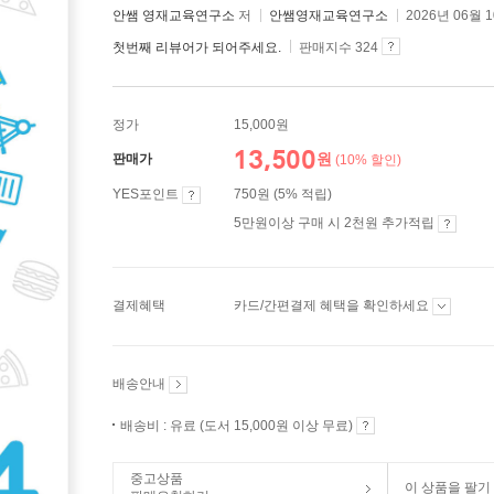
안쌤 영재교육연구소
저
안쌤영재교육연구소
2026년 06월 
첫번째 리뷰어가 되어주세요.
판매지수 324
정가
15,000원
13,500
원
판매가
(10% 할인)
YES포인트
750원 (5% 적립)
5만원이상 구매 시 2천원 추가적립
결제혜택
카드/간편결제 혜택을 확인하세요
배송안내
배송비 : 유료 (도서 15,000원 이상 무료)
중고상품
이 상품을 팔기