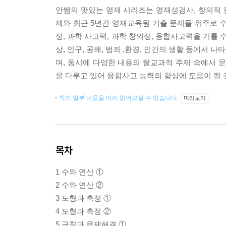
안쌤의 맛있는 영재 시리즈는 영재성검사, 창의적
제와 최근 5년간 영재교육원 기출 문제들 위주로 
성, 과학 사고력, 과학 창의성, 융합사고력을 기를
상, 인구, 공해, 범죄 ,환경, 인간의 생활 등에서
며, 동시에 다양한 내용의 탈교과적 주제 속에서
을 다루고 있어 융합사고 능력의 향상에 도움이 될 
책의 일부 내용을 미리 읽어보실 수 있습니다.
미리보기
목차
1 수와 연산 ①
2 수와 연산 ②
3 도형과 측정 ①
4 도형과 측정 ②
5 규칙과 문제해결 ①