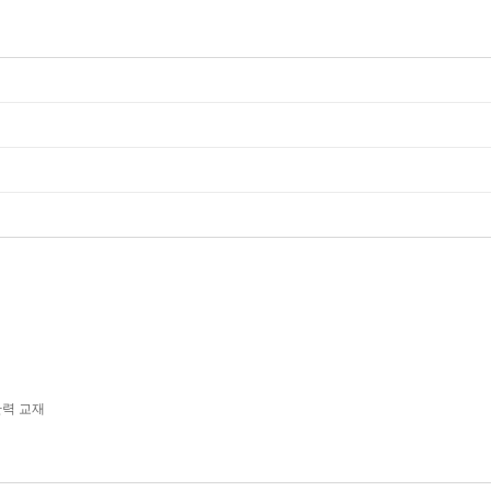
산력 교재