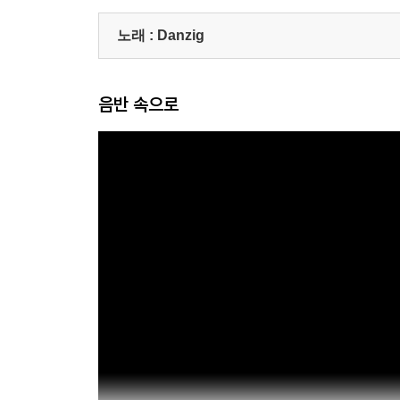
노래 :
Danzig
음반 속으로