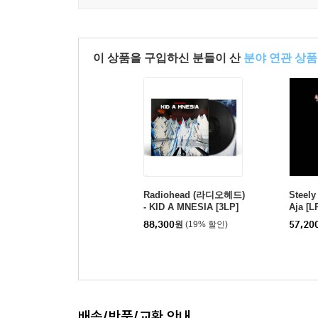
이 상품을 구입하신 분들이 산
분야 연관 상품
Radiohead (라디오헤드)
Steel
- KID A MNESIA [3LP]
Aja [L
88,300
원
(19% 할인)
57,20
배송/반품/교환 안내