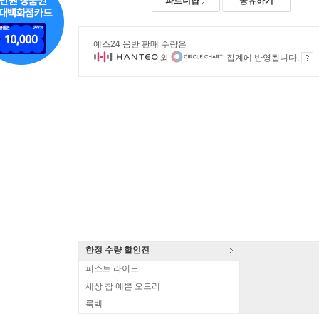
파트너샵
공유하기
예스24 음반 판매 수량은
와
집계에 반영됩니다.
한정 수량 할인전
퍼스트 라이드
세상 참 예쁜 오드리
룩백