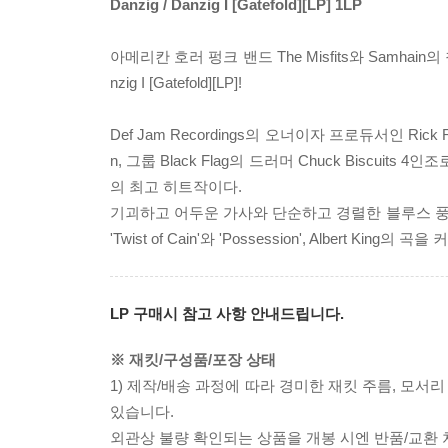
Danzig / Danzig I [Gatefold][LP] 1LP
아메리칸 호러 펑크 밴드 The Misfits와 Samhain
nzig I [Gatefold][LP]!
Def Jam Recordings의 오너이자 프로듀서인 Rick R
n, 그룹 Black Flag의 드러머 Chuck Biscu
의 최고 히트작이다.
기괴하고 어두운 가사와 단순하고 경렬한 블루스 풍의 메탈
'Twist of Cain'와 'Possession', Albert King
LP 구매시 참고 사항 안내드립니다.
※ 재킷/구성품/포장 상태
1) 제작/배송 과정에 따라 경미한 재킷 주름, 모서
있습니다.
외관상 불량 확인되는 상품을 개봉 시엔 반품/교환 