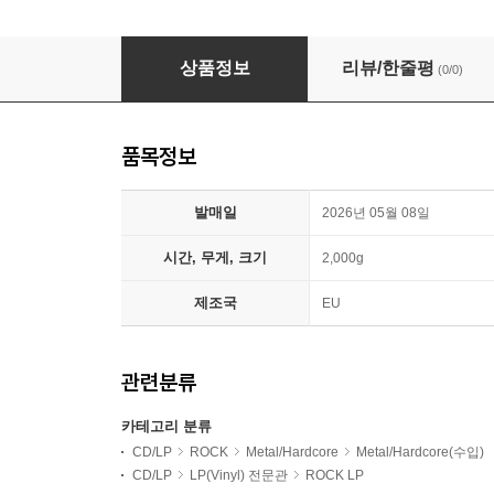
Danzig (댄지그) - Danzig [LP]
상품정보
리뷰/한줄평
(0/0)
품목정보
발매일
2026년 05월 08일
시간, 무게, 크기
2,000g
제조국
EU
관련분류
카테고리 분류
CD/LP
ROCK
Metal/Hardcore
Metal/Hardcore(수입)
CD/LP
LP(Vinyl) 전문관
ROCK LP