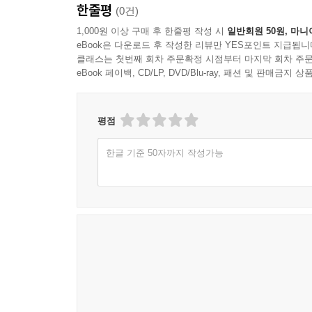
한줄평
(0건)
1,000원 이상 구매 후 한줄평 작성 시
일반회원 50원, 마니
eBook은 다운로드 후 작성한 리뷰만 YES포인트 지급됩니
클래스는 첫번째 회차 주문확정 시점부터 마지막 회차 주문
eBook 페이백, CD/LP, DVD/Blu-ray, 패션 및 판매금
평점
한글 기준 50자까지 작성가능