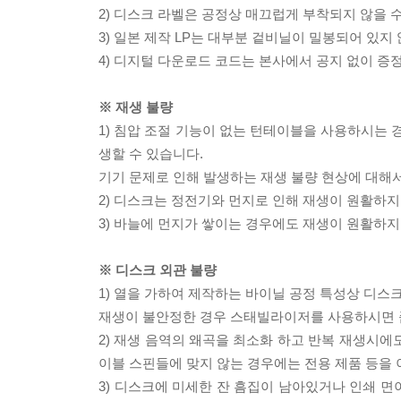
2) 디스크 라벨은 공정상 매끄럽게 부착되지 않을
3) 일본 제작 LP는 대부분 겉비닐이 밀봉되어 있지
4) 디지털 다운로드 코드는 본사에서 공지 없이 증정
※ 재생 불량
1) 침압 조절 기능이 없는 턴테이블을 사용하시는 경
생할 수 있습니다.
기기 문제로 인해 발생하는 재생 불량 현상에 대해
2) 디스크는 정전기와 먼지로 인해 재생이 원활하지
3) 바늘에 먼지가 쌓이는 경우에도 재생이 원활하지
※ 디스크 외관 불량
1) 열을 가하여 제작하는 바이닐 공정 특성상 디
재생이 불안정한 경우 스태빌라이저를 사용하시면 
2) 재생 음역의 왜곡을 최소화 하고 반복 재생시에
이블 스핀들에 맞지 않는 경우에는 전용 제품 등을
3) 디스크에 미세한 잔 흠집이 남아있거나 인쇄 면