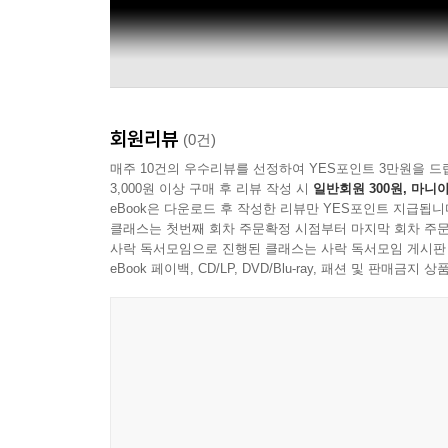
회원리뷰
(0건)
매주 10건의 우수리뷰를 선정하여 YES포인트 3만원을 드
3,000원 이상 구매 후 리뷰 작성 시
일반회원 300원, 마니아
eBook은 다운로드 후 작성한 리뷰만 YES포인트 지급됩니
클래스는 첫번째 회차 주문확정 시점부터 마지막 회차 주문
사락 독서모임으로 진행된 클래스는 사락 독서모임 게시판
eBook 페이백, CD/LP, DVD/Blu-ray, 패션 및 판매금
Danzig-Verotik Entertainment