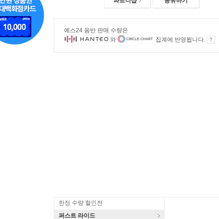
파트너샵
공유하기
예스24 음반 판매 수량은
와
집계에 반영됩니다.
한정 수량 할인전
퍼스트 라이드