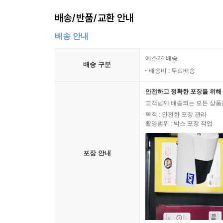
배송/반품/교환 안내
배송 안내
예스24 배송
배송 구분
배송비 : 무료배송
안전하고 정확한 포장을 위해 
고객님께 배송되는 모든 상품을
목적 : 안전한 포장 관리
촬영범위 : 박스 포장 작업
포장 안내