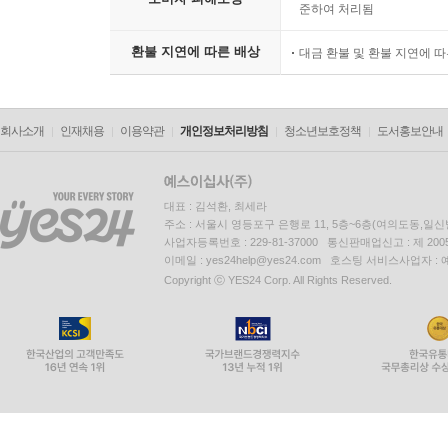
준하여 처리됨
환불 지연에 따른 배상
대금 환불 및 환불 지연에 
회사소개
인재채용
이용약관
개인정보처리방침
청소년보호정책
도서홍보안내
대표 : 김석환, 최세라
주소 : 서울시 영등포구 은행로 11, 5층~6층(여의도동,일신
사업자등록번호 : 229-81-37000 통신판매업신고 : 제 200
이메일 : yes24help@yes24.com 호스팅 서비스사업자 :
Copyright ⓒ YES24 Corp. All Rights Reserved.