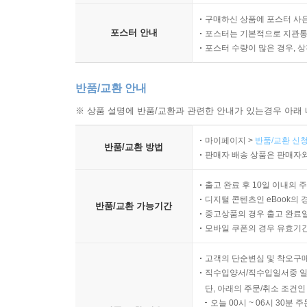
구매하신 상품에 포스터 사은
포스터 안내
포스터는 기본적으로 지관통에
포스터 수량이 많은 경우, 
반품/교환 안내
※ 상품 설명에 반품/교환과 관련한 안내가 있는경우 아래 
마이페이지 >
반품/교환 신청
반품/교환 방법
판매자 배송 상품은 판매자와
출고 완료 후 10일 이내의 
디지털 콘텐츠인 eBook의 
반품/교환 가능기간
중고상품의 경우 출고 완료일
모바일 쿠폰의 경우 유효기간(
고객의 단순변심 및 착오구
직수입양서/직수입일서중 일
단, 아래의 주문/취소 조건인
오늘 00시 ~ 06시 30분 