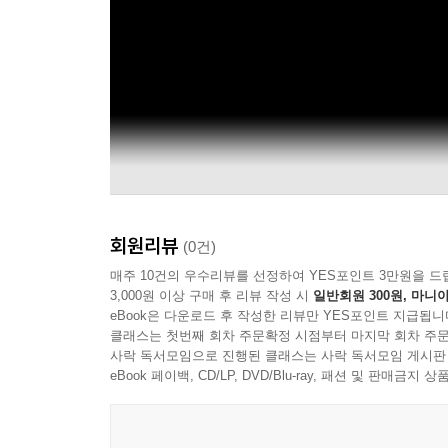
회원리뷰
(0건)
매주 10건의 우수리뷰를 선정하여 YES포인트 3만원을 드
3,000원 이상 구매 후 리뷰 작성 시
일반회원 300원, 마니아
eBook은 다운로드 후 작성한 리뷰만 YES포인트 지급됩니
클래스는 첫번째 회차 주문확정 시점부터 마지막 회차 주문
사락 독서모임으로 진행된 클래스는 사락 독서모임 게시판
eBook 페이백, CD/LP, DVD/Blu-ray, 패션 및 판매금
Obituary