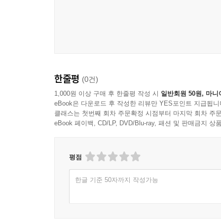
한줄평
(0건)
1,000원 이상 구매 후 한줄평 작성 시
일반회원 50원, 마니
eBook은 다운로드 후 작성한 리뷰만 YES포인트 지급됩니
클래스는 첫번째 회차 주문확정 시점부터 마지막 회차 주문
eBook 페이백, CD/LP, DVD/Blu-ray, 패션 및 판매금
평점
한글 기준 50자까지 작성가능