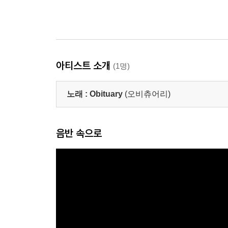
아티스트 소개
(1명)
노래 :
Obituary
(오비츄어리)
음반 속으로