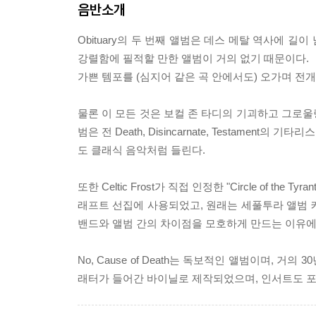
음반소개
Obituary의 두 번째 앨범은 데스 메탈 역사에 
강렬함에 필적할 만한 앨범이 거의 없기 때문이다. 《
가쁜 템포를 (심지어 같은 곡 안에서도) 오가며 전개
물론 이 모든 것은 보컬 존 타디의 기괴하고 그로울
범은 전 Death, Disincarnate, Testamen
도 클래식 음악처럼 들린다.
또한 Celtic Frost가 직접 인정한 "Circle of
래프트 선집에 사용되었고, 원래는 세풀투라 앨범 커
밴드와 앨범 간의 차이점을 모호하게 만드는 이유에
No, Cause of Death는 독보적인 앨범이며,
래터가 들어간 바이닐로 제작되었으며, 인서트도 포