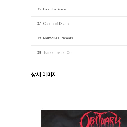
06
Find the Arise
07
Cause of Death
08
Memories Remain
09
Turned Inside Out
상세 이미지