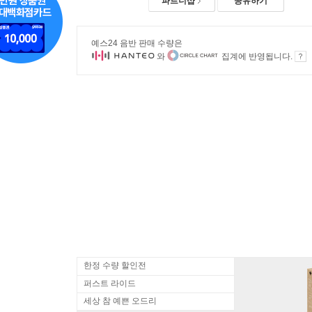
파트너샵
공유하기
예스24 음반 판매 수량은
와
집계에 반영됩니다.
한정 수량 할인전
퍼스트 라이드
세상 참 예쁜 오드리