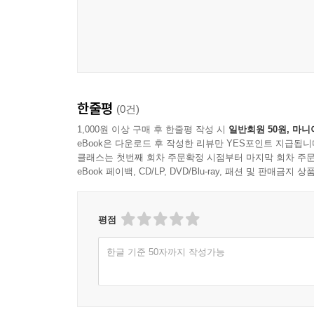
한줄평
(0건)
1,000원 이상 구매 후 한줄평 작성 시
일반회원 50원, 마니
eBook은 다운로드 후 작성한 리뷰만 YES포인트 지급됩니
클래스는 첫번째 회차 주문확정 시점부터 마지막 회차 주문
eBook 페이백, CD/LP, DVD/Blu-ray, 패션 및 판매금
평점
한글 기준 50자까지 작성가능