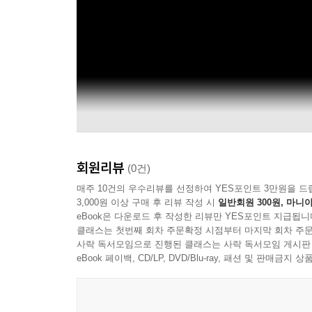
회원리뷰
(0건)
매주 10건의 우수리뷰를 선정하여 YES포인트 3만원을 드
3,000원 이상 구매 후 리뷰 작성 시
일반회원 300원, 마니아
eBook은 다운로드 후 작성한 리뷰만 YES포인트 지급됩니
클래스는 첫번째 회차 주문확정 시점부터 마지막 회차 주문
사락 독서모임으로 진행된 클래스는 사락 독서모임 게시판
eBook 페이백, CD/LP, DVD/Blu-ray, 패션 및 판매금
Danzig-Verotik Entertainment