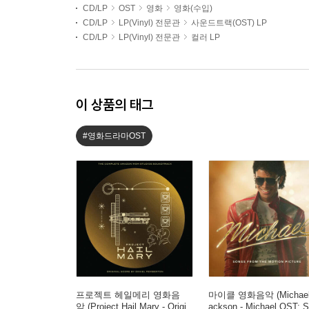
CD/LP
OST
영화
영화(수입)
CD/LP
LP(Vinyl) 전문관
사운드트랙(OST) LP
CD/LP
LP(Vinyl) 전문관
컬러 LP
이 상품의 태그
#영화드라마OST
프로젝트 헤일메리 영화음
마이클 영화음악 (Michael
악 (Project Hail Mary - Origi
ackson - Michael OST: 