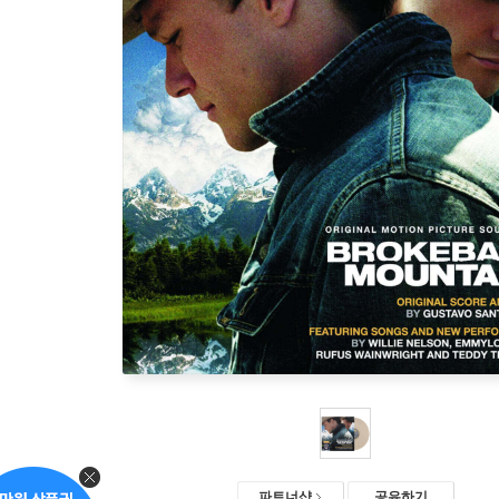
파트너샵
공유하기