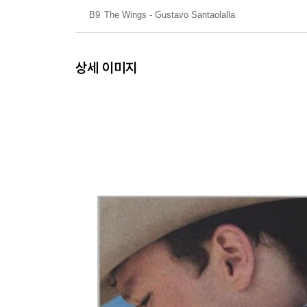
B9
The Wings - Gustavo Santaolalla
상세 이미지