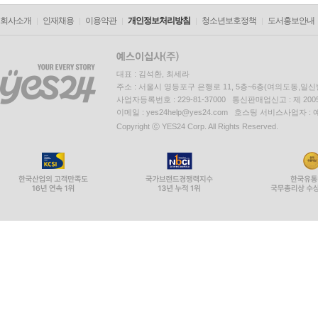
회사소개
인재채용
이용약관
개인정보처리방침
청소년보호정책
도서홍보안내
대표 : 김석환, 최세라
주소 : 서울시 영등포구 은행로 11, 5층~6층(여의도동,일신
사업자등록번호 : 229-81-37000 통신판매업신고 : 제 200
이메일 : yes24help@yes24.com 호스팅 서비스사업자 :
Copyright ⓒ YES24 Corp. All Rights Reserved.