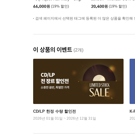
nal Soundtrack)
gs From the Motion Pictu
66,000
원
(19% 할인)
20,400
원
(19% 할인)
e)
검색 페이지에서 선택된 태그에 등록된 더 많은 상품을 확인해 
이 상품의 이벤트
(2개)
CD/LP 한정 수량 할인전
K
2026년 01월 01일 ~ 2026년 12월 31일
20