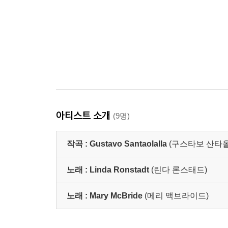
아티스트 소개
(9명)
작곡 :
Gustavo Santaolalla
(구스타보 산타
노래 :
Linda Ronstadt
(린다 론스태드)
노래 :
Mary McBride
(메리 맥브라이드)