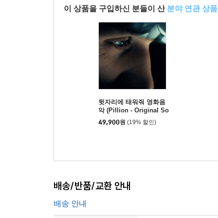
이 상품을 구입하신 분들이 산
분야 연관 상품
뒷자리에 태워줘 영화음
악 (Pillion - Original So
undtrack) [틸 컬러 LP]
49,900
원
(19% 할인)
배송/반품/교환 안내
배송 안내