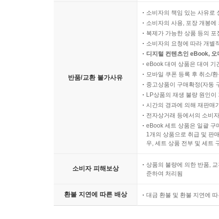
소비자의 책임 있는 사유로 
소비자의 사용, 포장 개봉에 
복제가 가능한 상품 등의 포장을 
소비자의 요청에 따라 개별
디지털 컨텐츠인 eBook, 
eBook 대여 상품은 대여 기
모바일 쿠폰 등록 후 취소/환
반품/교환 불가사유
중고상품이 구매확정(자동 
LP상품의 재생 불량 원인이 기
시간의 경과에 의해 재판매가
전자상거래 등에서의 소비자
eBook 세트 상품은 일괄 
1개의 상품으로 취급 및 판매
우, 세트 상품 전부 및 세트
상품의 불량에 의한 반품, 교
소비자 피해보상
준하여 처리됨
환불 지연에 따른 배상
대금 환불 및 환불 지연에 