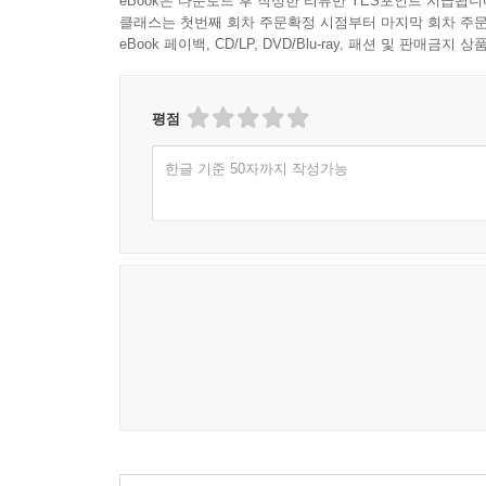
eBook은 다운로드 후 작성한 리뷰만 YES포인트 지급됩니
클래스는 첫번째 회차 주문확정 시점부터 마지막 회차 주문
eBook 페이백, CD/LP, DVD/Blu-ray, 패션 및 판매금
평점
한글 기준 50자까지 작성가능