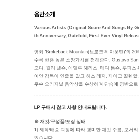
음반소개
Various Artists (Original Score And Songs By Gu
th Anniversary, Gatefold, First-Ever Vinyl Relea
영화 'Brokeback Mountain(브로크백 마운틴)'
수록 한층 높은 소장가치를 전해준다. Gustavo S
으며, 윌리 넬슨, 에밀루 해리스, 테디 톰슨, 루퍼
이안 감독이 연출을 맡고 히스 레저, 제이크 질렌할
우수 오리지널 음악상을 수상하며 단숨에 명반으로 
LP 구매시 참고 사항 안내드립니다.
※ 재킷/구성품/포장 상태
1) 제작/배송 과정에 따라 경미한 재킷 주름, 모서
있습니다.