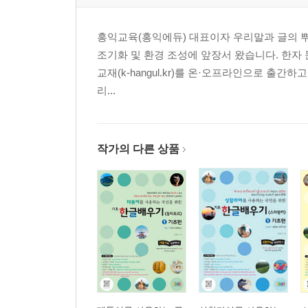
홍익교육(홍익에듀) 대표이자 우리말과 글의 뿌
조기화 및 환경 조성에 앞장서 왔습니다. 한자 문
교재(k-hangul.kr)를 온·오프라인으로 출
리...
작가의 다른 상품