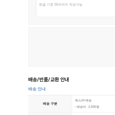
한글 기준 50자까지 작성가능
배송/반품/교환 안내
배송 안내
예스24 배송
배송 구분
배송비 : 2,500원