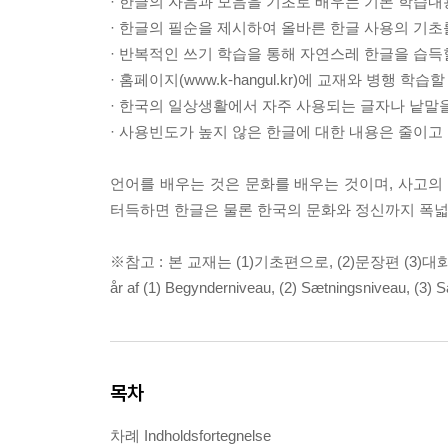
· 한글의 자음과 모음을 기초로 배우는 기본 학습
· 한글의 필순을 제시하여 올바른 한글 사용의 기초
· 반복적인 쓰기 학습을 통해 자연스레 한글을 습득
· 홈페이지(www.k-hangul.kr)에 교재와 병행 
· 한국의 일상생활에서 자주 사용되는 글자나 낱말
· 사용빈도가 높지 않은 한글에 대한 내용은 줄이고
언어를 배우는 것은 문화를 배우는 것이며, 사고의
터득하면 한글은 물론 한국의 문화와 정신까지 폭넓
※참고 : 본 교재는 (1)기초편으로, (2)문장편 (3)대화편
år af (1) Begynderniveau, (2) Sætningsniveau, (3) 
목차
차례 Indholdsfortegnelse