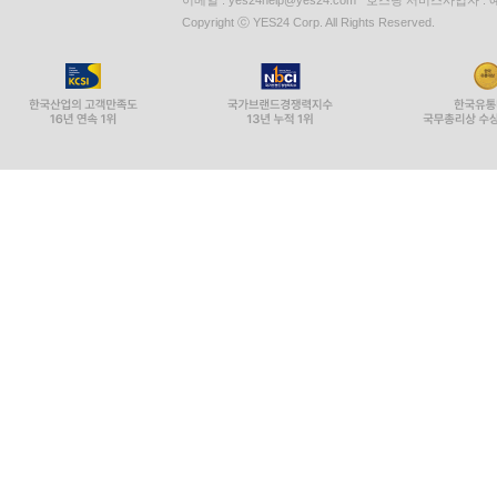
이메일 : yes24help@yes24.com 호스팅 서비스사업자 :
Copyright ⓒ YES24 Corp. All Rights Reserved.