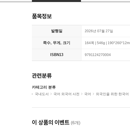
품목정보
발행일
2026년 07월 27일
쪽수, 무게, 크기
164쪽 | 546g | 190*260*12
ISBN13
9791124270004
관련분류
카테고리 분류
국내도서
국어 외국어 사전
국어
외국인을 위한 한국어
이 상품의 이벤트
(6개)