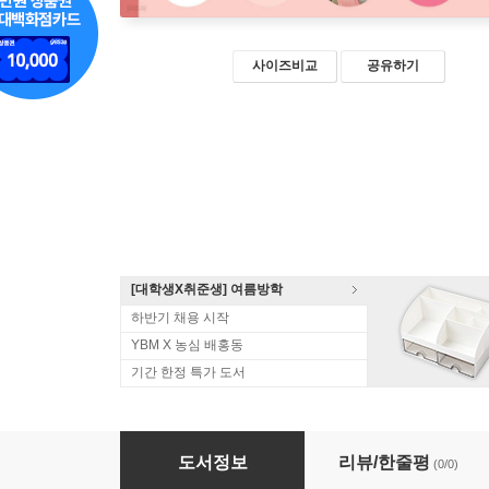
사이즈비교
공유하기
[대학생X취준생] 여름방학
하반기 채용 시작
YBM X 농심 배홍동
기간 한정 특가 도서
덴마크어를 사용하는 국민을 위한 기초 한글배
도서정보
리뷰/한줄평
(0/0)