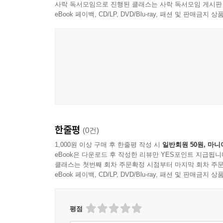
사락 독서모임으로 진행된 클래스는 사락 독서모임 게시판
eBook 페이백, CD/LP, DVD/Blu-ray, 패션 및 판매금
한줄평
(0건)
1,000원 이상 구매 후 한줄평 작성 시
일반회원 50원, 마니
eBook은 다운로드 후 작성한 리뷰만 YES포인트 지급됩니
클래스는 첫번째 회차 주문확정 시점부터 마지막 회차 주문
eBook 페이백, CD/LP, DVD/Blu-ray, 패션 및 판매금
평점