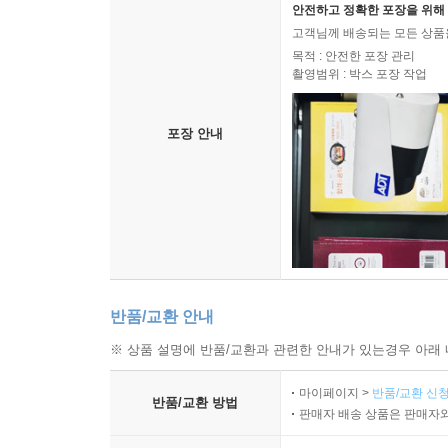
안전하고 정확한 포장을 위해 
고객님께 배송되는 모든 상품을
목적 : 안전한 포장 관리
촬영범위 : 박스 포장 작업
포장 안내
반품/교환 안내
※ 상품 설명에 반품/교환과 관련한 안내가 있는경우 아래 
마이페이지 >
반품/교환 신청
반품/교환 방법
판매자 배송 상품은 판매자와