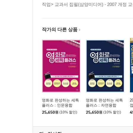
직업> 교과서 집필(삼양미디어) - 2007 개정 
작가의 다른 상품
영화로 완성하는 세특
영화로 완성하는 세특
2
플러스 : 인문융합
플러스 : 자연융합
25,650
원
(10% 할인)
25,650
원
(10% 할인)
4