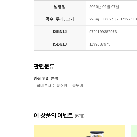
발행일
2026년 05월 07일
쪽수, 무게, 크기
290쪽 | 1,062g | 211*297*1
ISBN13
9791199387973
ISBN10
1199387975
관련분류
카테고리 분류
국내도서
청소년
공부법
이 상품의 이벤트
(6개)