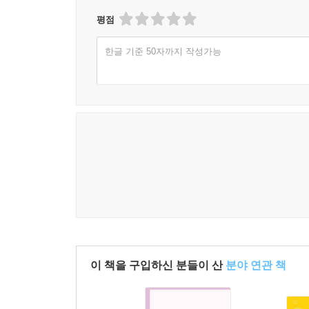
평점
한글 기준 50자까지 작성가능
이 책을 구입하신 분들이 산
분야 연관 책