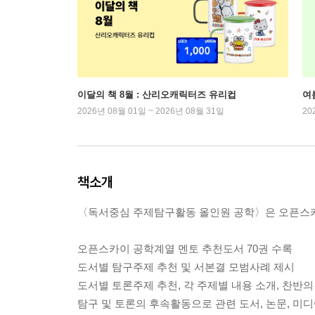
이달의 책 8월 : 산리오캐릭터즈 유리컵
여
2026년 08월 01일 ~ 2026년 08월 31일
20
책소개
〈독서중심 주제탐구활동 올인원 공학〉은 오픈스카
오픈스카이 공학계열 멘토 추천도서 70권 수록
도서별 탐구주제 추천 및 서본결 모범사례 제시
도서별 토론주제 추천, 각 주제별 내용 소개, 찬반
탐구 및 토론의 후속활동으로 관련 도서, 논문, 미디