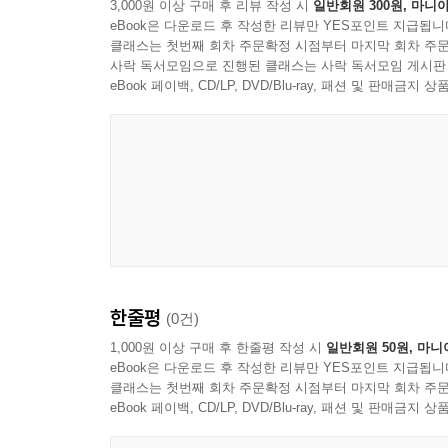
3,000원 이상 구매 후 리뷰 작성 시
일반회원 300원, 마니아
- 후속 활동 지원을 위한 연계 도서, 논문, 미디어 
eBook은 다운로드 후 작성한 리뷰만 YES포인트 지급됩니
클래스는 첫번째 회차 주문확정 시점부터 마지막 회차 주문
그저 추천도서를 읽는 것으로 끝나는 독서가 아
사락 독서모임으로 진행된 클래스는 사락 독서모임 게시판
지원합니다.
eBook 페이백, CD/LP, DVD/Blu-ray, 패션 및 판매금
어떤 책을 읽어야 할지 읽은 이후에는 어떤 활동
제시하는 역할을 해주길 바랍니다. AI시대 속 
경쟁력은 <독서중심 주제탐구활동 올인원 공학>에
한줄평
(0건)
1,000원 이상 구매 후 한줄평 작성 시
일반회원 50원, 마니
eBook은 다운로드 후 작성한 리뷰만 YES포인트 지급됩니
클래스는 첫번째 회차 주문확정 시점부터 마지막 회차 주문
eBook 페이백, CD/LP, DVD/Blu-ray, 패션 및 판매금