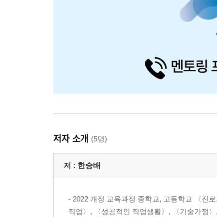
저자 소개
(5명)
저 :
한승배
- 2022 개정 교육과정 중학교, 고등학교 〈진
직업〉, 〈성공적인 직업생활〉, 〈기술가정〉, 