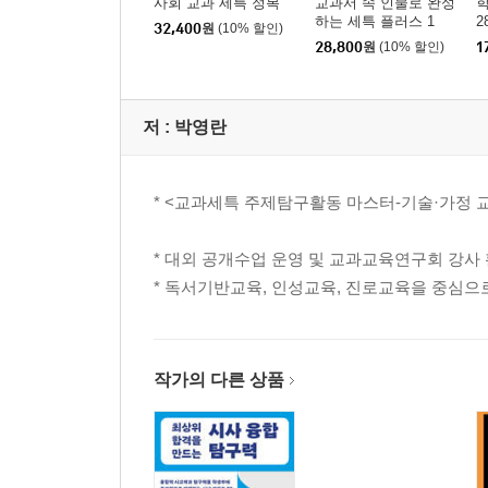
사회 교과 세특 정복
교과서 속 인물로 완성
학
하는 세특 플러스 1
2
32,400
원
(10% 할인)
28,800
원
(10% 할인)
1
저 :
박영란
* <교과세특 주제탐구활동 마스터-기술·가정 
* 대외 공개수업 운영 및 교과교육연구회 강사
* 독서기반교육, 인성교육, 진로교육을 중심으
작가의 다른 상품