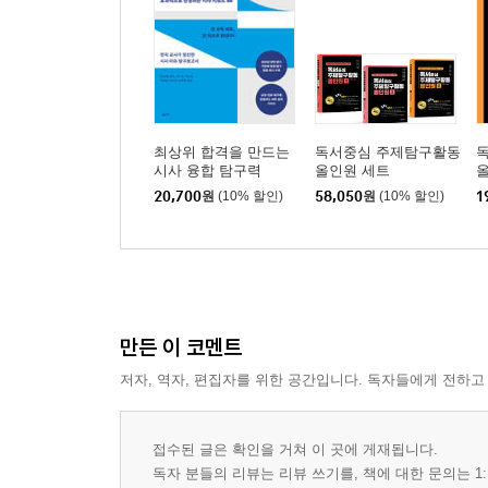
최상위 합격을 만드는
독서중심 주제탐구활동
시사 융합 탐구력
올인원 세트
20,700
원
(10% 할인)
58,050
원
(10% 할인)
1
만든 이 코멘트
저자, 역자, 편집자를 위한 공간입니다. 독자들에게 전하고
접수된 글은 확인을 거쳐 이 곳에 게재됩니다.
독자 분들의 리뷰는 리뷰 쓰기를, 책에 대한 문의는 1: