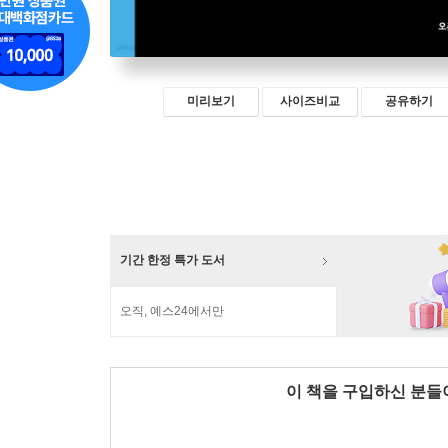
미리보기
사이즈비교
공유하기
기간 한정 특가 도서
오직, 예스24에서만
이 책을 구입하신 분