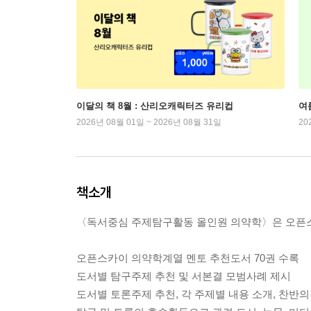
이달의 책 8월 : 산리오캐릭터즈 유리컵
여
2026년 08월 01일 ~ 2026년 08월 31일
20
책소개
〈독서중심 주제탐구활동 올인원 의약학〉은 오픈스
오픈스카이 의약학계열 멘토 추천도서 70권 수록
도서별 탐구주제 추천 및 서본결 모범사례 제시
도서별 토론주제 추천, 각 주제별 내용 소개, 찬반