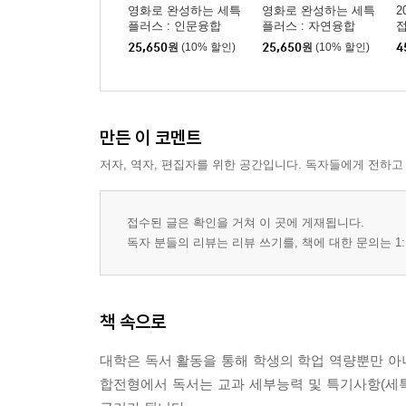
영화로 완성하는 세특
영화로 완성하는 세특
2
플러스 : 인문융합
플러스 : 자연융합
25,650
원
(10% 할인)
25,650
원
(10% 할인)
4
만든 이 코멘트
저자, 역자, 편집자를 위한 공간입니다. 독자들에게 전하고
접수된 글은 확인을 거쳐 이 곳에 게재됩니다.
독자 분들의 리뷰는 리뷰 쓰기를, 책에 대한 문의는 1:
책 속으로
대학은 독서 활동을 통해 학생의 학업 역량뿐만 아니
합전형에서 독서는 교과 세부능력 및 특기사항(세