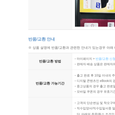
반품/교환 안내
※ 상품 설명에 반품/교환과 관련한 안내가 있는경우 아래 
마이페이지 >
반품/교환 신청
반품/교환 방법
판매자 배송 상품은 판매자와
출고 완료 후 10일 이내의 
디지털 콘텐츠인 eBook의 
반품/교환 가능기간
중고상품의 경우 출고 완료일
모바일 쿠폰의 경우 유효기간(
고객의 단순변심 및 착오구
직수입양서/직수입일서중 일
단, 아래의 주문/취소 조건인