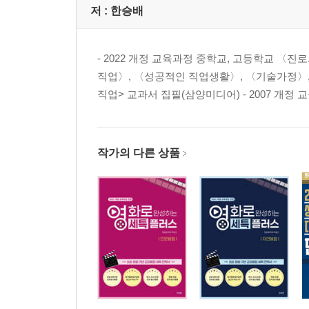
저 :
한승배
- 2022 개정 교육과정 중학교, 고등학교 〈진
직업〉, 〈성공적인 직업생활〉, 〈기술가정〉, 
직업> 교과서 집필(삼양미디어) - 2007 개정 
작가의 다른 상품