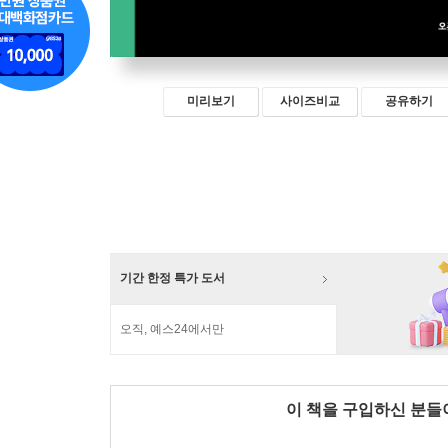
미리보기
사이즈비교
공유하기
기간 한정 특가 도서
오직, 예스24에서만
이 책을 구입하신 분