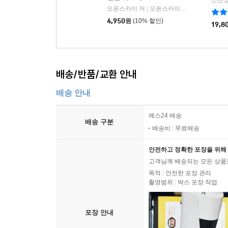
신진상
오픈스카이 저
오픈스카이에듀
|
4,950
원
(10% 할인)
19,8
배송/반품/교환 안내
배송 안내
예스24 배송
배송 구분
배송비 : 무료배송
안전하고 정확한 포장을 위해 
고객님께 배송되는 모든 상품을
목적 : 안전한 포장 관리
촬영범위 : 박스 포장 작업
포장 안내