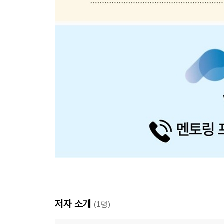
저자 소개
(1명)