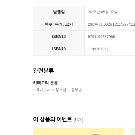
발행일
2026년 05월 07일
쪽수, 무게, 크기
290쪽 | 1,062g | 211*297*1
ISBN13
9791199387966
ISBN10
1199387967
관련분류
카테고리 분류
국내도서
청소년
공부법
이 상품의 이벤트
(6개)