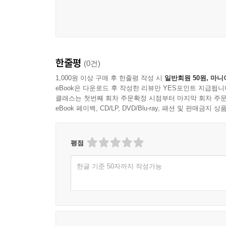
한줄평
(0건)
1,000원 이상 구매 후 한줄평 작성 시
일반회원 50원, 마니
eBook은 다운로드 후 작성한 리뷰만 YES포인트 지급됩니
클래스는 첫번째 회차 주문확정 시점부터 마지막 회차 주문
eBook 페이백, CD/LP, DVD/Blu-ray, 패션 및 판매금
평점
한글 기준 50자까지 작성가능